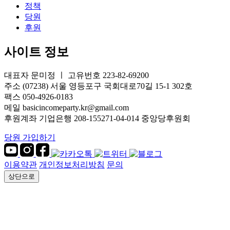
정책
당원
후원
사이트 정보
대표자 문미정 ㅣ 고유번호 223-82-69200
주소 (07238) 서울 영등포구 국회대로70길 15-1 302호
팩스 050-4926-0183
메일 basicincomeparty.kr@gmail.com
후원계좌 기업은행 208-155271-04-014 중앙당후원회
당원 가입하기
이용약관
개인정보처리방침
문의
상단으로