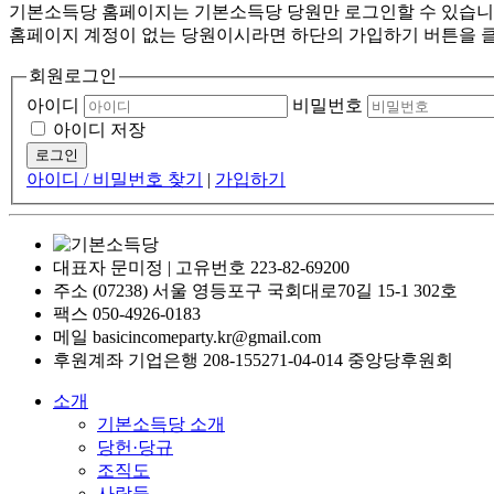
기본소득당 홈페이지는 기본소득당 당원만 로그인할 수 있습니
홈페이지 계정이 없는 당원이시라면 하단의 가입하기 버튼을 
회원로그인
아이디
비밀번호
아이디 저장
로그인
아이디 / 비밀번호 찾기
|
가입하기
대표자 문미정 | 고유번호 223-82-69200
주소 (07238) 서울 영등포구 국회대로70길 15-1 302호
팩스 050-4926-0183
메일 basicincomeparty.kr@gmail.com
후원계좌 기업은행 208-155271-04-014 중앙당후원회
소개
기본소득당 소개
당헌·당규
조직도
사람들