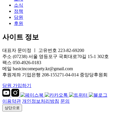
소식
정책
당원
후원
사이트 정보
대표자 문미정 ㅣ 고유번호 223-82-69200
주소 (07238) 서울 영등포구 국회대로70길 15-1 302호
팩스 050-4926-0183
메일 basicincomeparty.kr@gmail.com
후원계좌 기업은행 208-155271-04-014 중앙당후원회
당원 가입하기
이용약관
개인정보처리방침
문의
상단으로