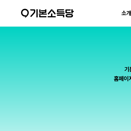
소
기
홈페이지