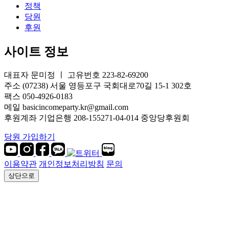
정책
당원
후원
사이트 정보
대표자 문미정 ㅣ 고유번호 223-82-69200
주소 (07238) 서울 영등포구 국회대로70길 15-1 302호
팩스 050-4926-0183
메일 basicincomeparty.kr@gmail.com
후원계좌 기업은행 208-155271-04-014 중앙당후원회
당원 가입하기
이용약관
개인정보처리방침
문의
상단으로