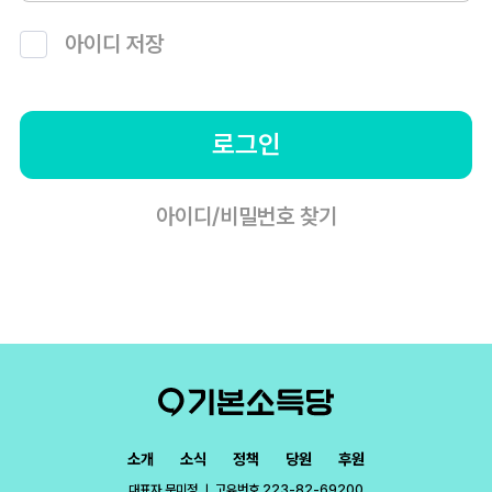
아이디 저장
로그인
아이디/비밀번호 찾기
소개
소식
정책
당원
후원
대표자 문미정 ㅣ 고유번호 223-82-69200