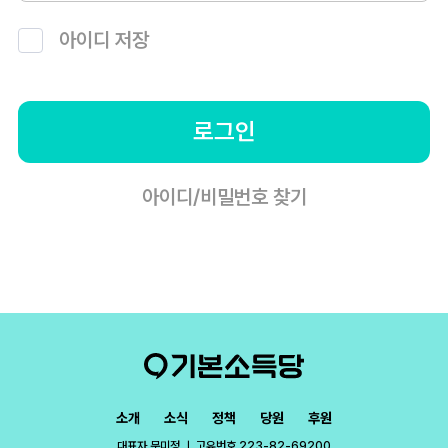
아이디 저장
로그인
아이디/비밀번호 찾기
소개
소식
정책
당원
후원
대표자 문미정 ㅣ 고유번호 223-82-69200