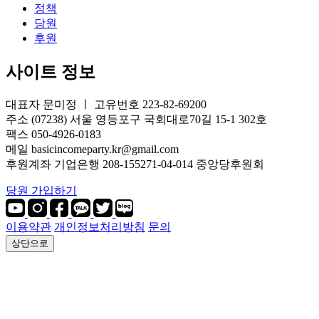
정책
당원
후원
사이트 정보
대표자 문미정 ㅣ 고유번호 223-82-69200
주소 (07238) 서울 영등포구 국회대로70길 15-1 302호
팩스 050-4926-0183
메일 basicincomeparty.kr@gmail.com
후원계좌 기업은행 208-155271-04-014 중앙당후원회
당원 가입하기
이용약관
개인정보처리방침
문의
상단으로