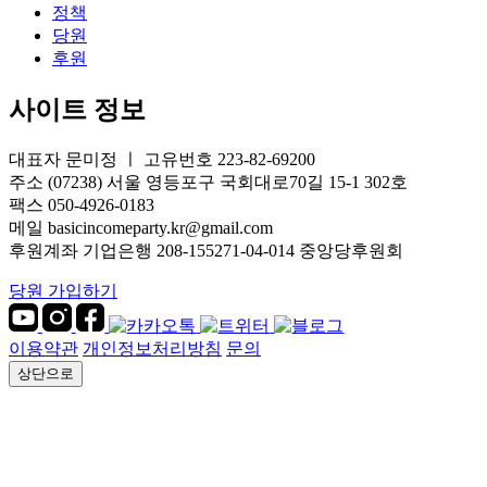
정책
당원
후원
사이트 정보
대표자 문미정 ㅣ 고유번호 223-82-69200
주소 (07238) 서울 영등포구 국회대로70길 15-1 302호
팩스 050-4926-0183
메일 basicincomeparty.kr@gmail.com
후원계좌 기업은행 208-155271-04-014 중앙당후원회
당원 가입하기
이용약관
개인정보처리방침
문의
상단으로