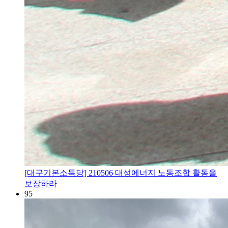
[대구기본소득당] 210506 대성에너지 노동조합 활동을
보장하라
95