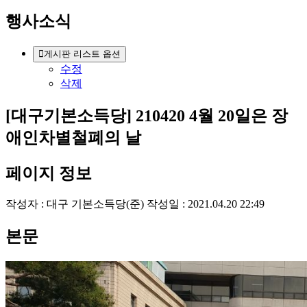
행사소식
게시판 리스트 옵션
수정
삭제
[대구기본소득당] 210420 4월 20일은 장
애인차별철폐의 날
페이지 정보
작성자 :
대구 기본소득당(준)
작성일 : 2021.04.20 22:49
본문