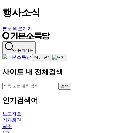
행사소식
본문 바로가기
사용자메뉴
메뉴 닫기
사이트 내 전체검색
검색
인기검색어
보도자료
기자회견
광주
1호