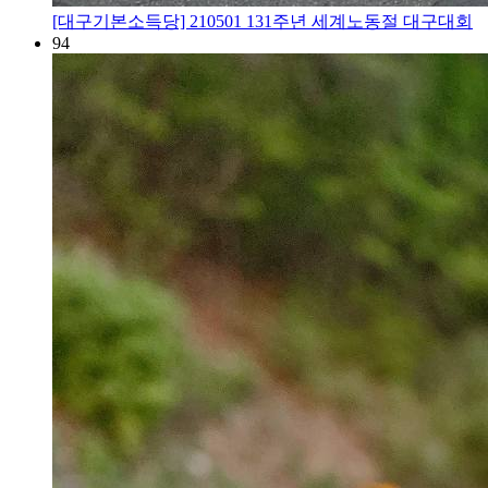
[대구기본소득당] 210501 131주년 세계노동절 대구대회
94