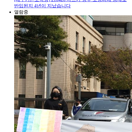
반입된지 4년이 지났습니다
열람중