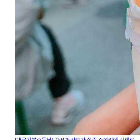
[대구기본소득당] 210426 사드가 성주 소성리에 강제로