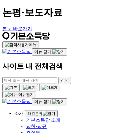
논평·보도자료
본문 바로가기
사용자메뉴
메뉴 닫기
사이트 내 전체검색
검색
메뉴열기
메뉴 닫기
소개
하위분류
기본소득당 소개
당헌·당규
조직도