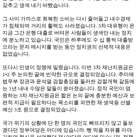
갖추고 생색 내기 바빴습니다.
그 사이 가까스로 회복한 소비는 다시 줄어들고 내수경제
가 침체되며 거리의 활력도 사라졌습니다. 3차 대유행이 온
지금 그간 은행 대출로 버텨온 사람들이 생색만 내는 정치
에 분노하고 있습니다. 국민은 하루에도 수 십 통씩 대출받
으라는 문자 메시지를 받는 동안 정치권의 선제적 대응은
없었습니다.
또다시 민생이 정쟁에 밀렸습니다. 이번 3차 재난지원금은
1•2 주 논의한 끝에 빈약한 규모로 결정되었습니다. 추미애
법무부 장관과 윤석열 검찰총장을 둘러싼 검찰개혁 갈등에
는 1년 내내 수많은 말들이 쏟아졌습니다. 정작 국민이 염
원하는 3차 재난지원금은 짧은 논의 끝에 충분한 예산과 보
편적 지급이 필요하다는 목소리를 외면한 채 생색용 선별
예산 3조 원으로 결정되었습니다.
국가 위기의 상황에 단 한 명의 국민도 빠뜨리지 않고 돌보
겠다던 정부여당은 어디에 있습니까. 빵 먹을 자유를 이야