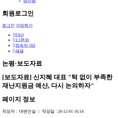
영수증
회원로그인
로그인
가입하기
FAQ
1:1문의
접속자
102
새글
논평·보도자료
[보도자료] 신지혜 대표 "턱 없이 부족한
재난지원금 예산, 다시 논의하자"
페이지 정보
작성자 :
대변인실
|
작성일 :
20-12-01 16:14