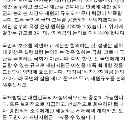
기하며 혁신을 선언했던 제1야당은 어디에 있습니까. 정쟁
에만 몰두하고 코로나 재난을 견뎌내는 민생에 대한 정치
권의 논의는 시간도 재원의 규모도 너무나 턱없이 부족합
니다. 모든 국민은 국민 모두를 공평하게 책임지겠다는 문
재인 정부의 국정 운영 원칙을 기억하고 있습니다. 위기에
걸맞는 규모로 3차 재난지원금의 논의를 다시 해야 합니다.
국민의 호소를 외면하고 예산안 합의하는 것, 정쟁은 넘치
게 민생은 설렁설렁 논의하는 것은 일하는 국회, 코로나 국
난을 극복하는 국회가 아닙니다. 다시 한 번 전 국민에게 지
급할 수 있는 규모로 재난지원금 예산을 대폭 확대할 것을
교섭단체 양당에 호소합니다. ‘답정너’식 재난지원금 논의
가 아니라 국민의 삶을 제1기준으로 두고, 재원규모를 논의
해주십시오.
국채발행은 대한민국의 재정여력으로도 충분히 가능합니
다. 혹은 보편적으로 지급하고, 선별적으로 회수하면 됩니
다. 중첩되게 소수에게만 해당하는 세제혜택 개혁하면, 모
든 국민에게 재난지원금 나눠줄 수 있습니다.