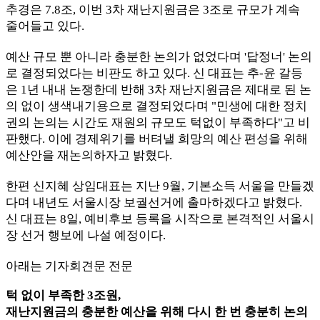
추경은 7.8조, 이번 3차 재난지원금은 3조로 규모가 계속
줄어들고 있다.
예산 규모 뿐 아니라 충분한 논의가 없었다며 '답정너' 논의
로 결정되었다는 비판도 하고 있다. 신 대표는 추-윤 갈등
은 1년 내내 논쟁한데 반해 3차 재난지원금은 제대로 된 논
의 없이 생색내기용으로 결정되었다며 "민생에 대한 정치
권의 논의는 시간도 재원의 규모도 턱없이 부족하다"고 비
판했다. 이에 경제위기를 버텨낼 희망의 예산 편성을 위해
예산안을 재논의하자고 밝혔다.
한편 신지혜 상임대표는 지난 9월, 기본소득 서울을 만들겠
다며 내년도 서울시장 보궐선거에 출마하겠다고 밝혔다.
신 대표는 8일, 예비후보 등록을 시작으로 본격적인 서울시
장 선거 행보에 나설 예정이다.
아래는 기자회견문 전문
턱 없이 부족한 3조원,
재난지원금의 충분한 예산을 위해 다시 한 번 충분히 논의