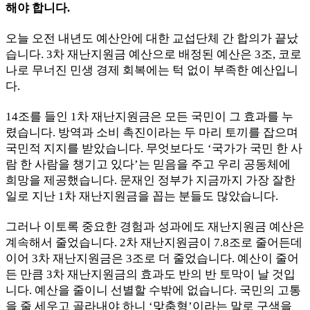
해야 합니다.
오늘 오전 내년도 예산안에 대한 교섭단체 간 합의가 끝났
습니다. 3차 재난지원금 예산으로 배정된 예산은 3조, 코로
나로 무너진 민생 경제 회복에는 턱 없이 부족한 예산입니
다.
14조를 들인 1차 재난지원금은 모든 국민이 그 효과를 누
렸습니다. 방역과 소비 촉진이라는 두 마리 토끼를 잡으며
국민적 지지를 받았습니다. 무엇보다도 ‘국가가 국민 한 사
람 한 사람을 챙기고 있다’는 믿음을 주고 우리 공동체에
희망을 제공했습니다. 문재인 정부가 지금까지 가장 잘한
일로 지난 1차 재난지원금을 꼽는 분들도 많았습니다.
그러나 이토록 중요한 경험과 성과에도 재난지원금 예산은
계속해서 줄었습니다. 2차 재난지원금이 7.8조로 줄어든데
이어 3차 재난지원금은 3조로 더 줄었습니다. 예산이 줄어
든 만큼 3차 재난지원금의 효과도 반의 반 토막이 날 것입
니다. 예산을 줄이니 선별할 수밖에 없습니다. 국민의 고통
을 줄 세우고 골라내야 하니 ‘맞춤형’이라는 말로 구색을