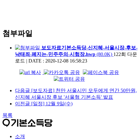
첨부파일
보도자료기본소득당-신지혜-서울시장-후보-
낙태죄-폐지는-민주주의-시험장.hwp
(80.0K)
122회 다운
로드
|
DATE : 2020-12-08 16:58:23
다음글
[보도자료] 천만 서울시민 모두에게 연간 50만원,
신지혜 서울시장 후보 '서울형 기본소득' 발표
이전글
[일정] 12월 9일(수)
목록
소개