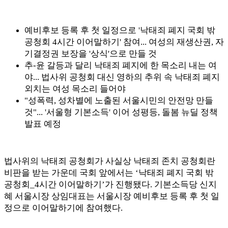
예비후보 등록 후 첫 일정으로 '낙태죄 폐지 국회 밖
공청회 4시간 이어말하기' 참여... 여성의 재생산권, 자
기결정권 보장을 '상식'으로 만들 것
추-윤 갈등과 달리 낙태죄 폐지에 한 목소리 내는 여
야... 법사위 공청회 대신 영하의 추위 속 낙태죄 폐지
외치는 여성 목소리 들어야
"성폭력, 성차별에 노출된 서울시민의 안전망 만들
것"... '서울형 기본소득' 이어 성평등, 돌봄 뉴딜 정책
발표 예정
법사위의 낙태죄 공청회가 사실상 낙태죄 존치 공청회란
비판을 받는 가운데 국회 앞에서는
‘
낙태죄 폐지 국회 밖
공청회
_4
시간 이어말하기
’
가 진행됐다
.
기본소득당 신지
혜 서울시장 상임대표는 서울시장 예비후보 등록 후 첫 일
정으로 이어말하기에 참여했다
.