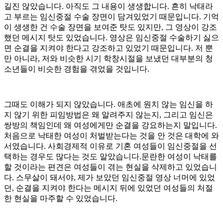
길진 않았습니다
.
아직도 그 내용이 생생합니다
.
흔히 낙태라
고 부르는 임신중절 수술 장면이 담겨있었기 때문입니다
.
기억
이 생생한 건 수술 장면을 보여준 탓도 있지만
,
그 영상이 강조
했던 메시지 탓도 있었습니다
.
영상은 임신중절 수술하기 싫으
면 순결을 지켜야 한다고 강조하고 있었기 때문입니다
.
저 뿐
만 아니라
,
저와 비슷한 시기 학창시절을 보냈던 대부분의 청
소년들이 비슷한 경험을 겪었을 것입니다
.
그때도 이해가 되지 않았습니다
.
애초에 원치 않는 임신을 하
지 않기 위한 피임방법은 왜 알려주지 않는지
,
그리고 임신은
쌍방의 책임인데 왜 여성에게만 순결을 강요하는지 말입니다
.
처음으로 낙태한 여성이 처벌받는다는 것을 안 것은 대학에 와
서였습니다
.
사회경제적 이유로 기혼 여성들이 임신중절을 선
택하는 경우도 많다는 것도 알았습니다
.
문란한 여성이 낙태를
할 것이라는 편견은 여성들이 겪는 현실을 삭제하고 있었습니
다
.
스무살이 돼서야
,
제가 보았던 임신중절 영상 너머에 있었
던
,
순결을 지켜야 한다는 메시지 뒤에 있었던 여성들의 처절
한 현실을 마주할 수 있었습니다
.