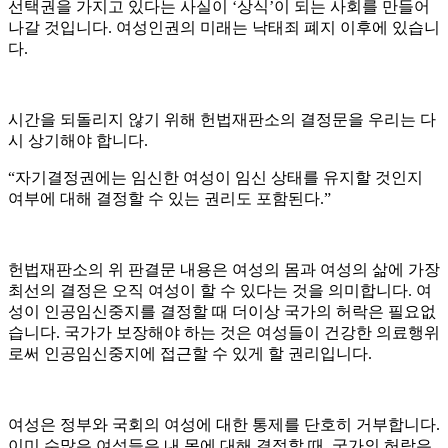
선택권을 가지고 있다는 사실이
‘
상식
’
이 되는 사회를 만들어
나갈 것입니다
.
여성인권의 미래는 낙태죄 폐지 이후에 있습니
다
.
시간을 되돌리지 않기 위해 헌법재판소의 결정문을 우리는 다
시 상기해야 합니다
.
“
자기결정권에는 임신한 여성이 임신 상태를 유지할 것인지
여부에 대해 결정할 수 있는 권리도 포함된다
.”
헌법재판소의 위 판결문 내용은 여성의 몸과 여성의 삶에 가장
최선의 결정은 오직 여성이 할 수 있다는 것을 의미합니다
.
여
성이 인공임신중지를 결정할 때 더이상 국가의 허락은 필요없
습니다
.
국가가 보장해야 하는 것은 여성들이 건강한 의료행위
로써 인공임신중지에 접근할 수 있게 할 권리입니다
.
여성은 정부와 국회의 여성에 대한 통제를 단호히 거부합니다
.
이미 수많은 여성들은 내 몸에 대해 결정할 때
,
국가의 허락은