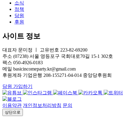
소식
정책
당원
후원
사이트 정보
대표자 문미정 ㅣ 고유번호 223-82-69200
주소 (07238) 서울 영등포구 국회대로70길 15-1 302호
팩스 050-4926-0183
메일 basicincomeparty.kr@gmail.com
후원계좌 기업은행 208-155271-04-014 중앙당후원회
당원 가입하기
이용약관
개인정보처리방침
문의
상단으로