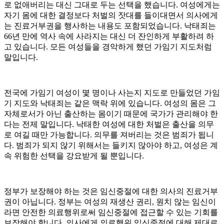
로 없애버리는 대신 그대로 두는 선택을 했습니다
.
여성에게는
자기 몸에 대한 결정보다 처벌의 잣대를 들이대면서 의사에게
는 진료거부권을 행사하는 내용도 포함되었습니다
.
낙태죄는
66
년 만에 역사 속에 사라지는 대신 더 잔인하게 부활하려 하
고 있습니다
.
모든 여성들을 경악하게 했던 가임기 지도처럼
말입니다
.
전국에 가임기 여성이 몇 명이나 사는지 지도로 만들었던 가임
기 지도와 낙태죄는 같은 맥락 위에 있습니다
.
여성의 몸은 그
자체로서가 아닌 출산하는 몸이기 때문에 국가가 관리해야 한
다는 전제 말입니다
.
낙태한 여성에 대한 처벌은 출산을 의무
로 여길 때만 가능합니다
.
의무를 져버리는 것은 범죄가 됩니
다
.
범죄가 되지 않기 위해서는 들키지 않아야 하고
,
여성은 계
속 위험한 선택을 강요받게 될 뿐입니다
.
정부가 보장해야 하는 것은 임신중절에 대한 의사의 진료거부
권이 아닙니다
.
정부는 여성의 재생산 권리
,
원치 않는 임신이
라면 안전한 의료행위로써 임신중절에 접근할 수 있는 기회를
보장해야 합니다
.
의사에게 의료행위 임신중절에 대해 제대로