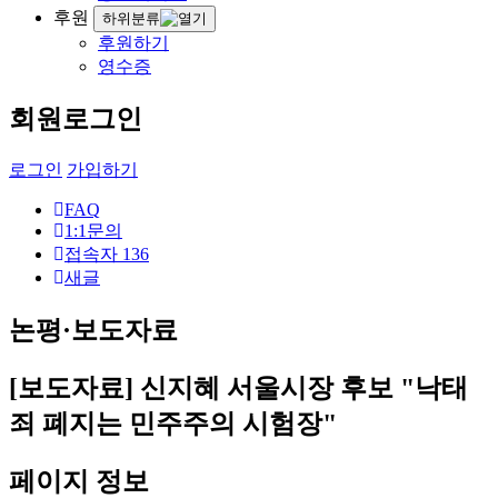
후원
하위분류
후원하기
영수증
회원로그인
로그인
가입하기
FAQ
1:1문의
접속자
136
새글
논평·보도자료
[보도자료] 신지혜 서울시장 후보 "낙태
죄 폐지는 민주주의 시험장"
페이지 정보