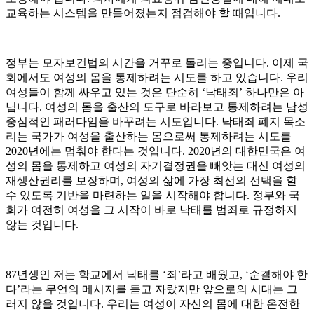
교육하는 시스템을 만들어졌는지 점검해야 할 때입니다
.
정부는 모자보건법의 시간을 거꾸로 돌리는 중입니다
.
이제 국
회에서도 여성의 몸을 통제하려는 시도를 하고 있습니다
.
우리
여성들이 함께 싸우고 있는 것은 단순히
‘
낙태죄
’
하나만은 아
닙니다
.
여성의 몸을 출산의 도구로 바라보고 통제하려는 남성
중심적인 패러다임을 바꾸려는 시도입니다
.
낙태죄 폐지 목소
리는 국가가 여성을 출산하는 몸으로써 통제하려는 시도를
2020
년에는 멈춰야 한다는 것입니다
. 2020
년의 대한민국은 여
성의 몸을 통제하고 여성의 자기결정권을 빼앗는 대신 여성의
재생산권리를 보장하며
,
여성의 삶에 가장 최선의 선택을 할
수 있도록 기반을 마련하는 일을 시작해야 합니다
.
정부와 국
회가 여전히 여성을 그 시작이 바로 낙태를 범죄로 규정하지
않는 것입니다
.
87
년생인 저는 학교에서 낙태를
‘
죄
’
라고 배웠고
, ‘
순결해야 한
다
’
라는 무언의 메시지를 듣고 자랐지만 앞으로의 시대는 그
러지 않을 것입니다
.
우리는 여성이 자신의 몸에 대한 온전한