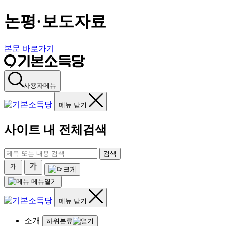
논평·보도자료
본문 바로가기
사용자메뉴
메뉴 닫기
사이트 내 전체검색
검색
메뉴열기
메뉴 닫기
소개
하위분류