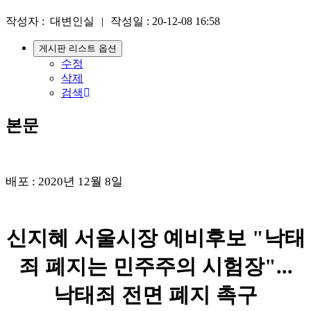
작성자 :
대변인실
|
작성일 :
20-12-08 16:58
게시판 리스트 옵션
수정
삭제
검색
본문
배포 : 2020년 12월 8일
신지혜 서울시장 예비후보 "낙태
죄 폐지는 민주주의 시험장"...
낙태죄 전면 폐지 촉구