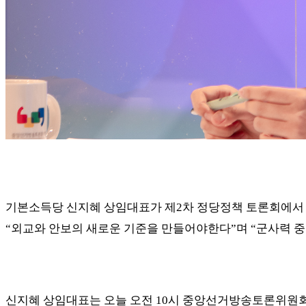
기본소득당 신지혜 상임대표가 제
2
차 정당정책 토론회에서
“
외교와 안보의 새로운 기준을 만들어야한다
”
며
“
군사력 중
신지혜 상임대표는 오늘 오전
10
시 중앙선거방송토론위원