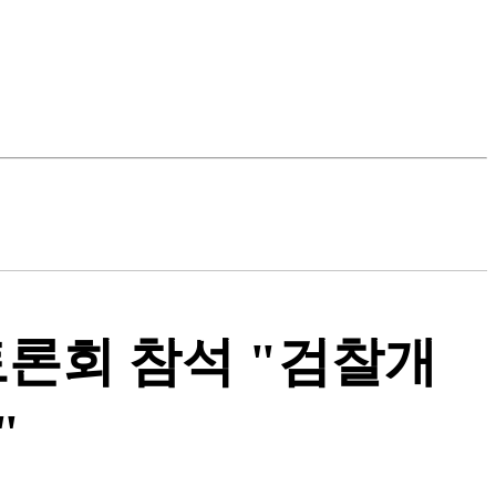
토론회 참석 "검찰개
"