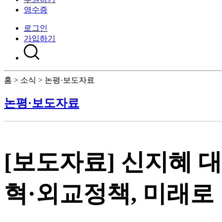
영수증
로그인
가입하기
홈 > 소식 > 논평·보도자료
논평·보도자료
[보도자료] 신지혜 대
혁·외교정책, 미래로