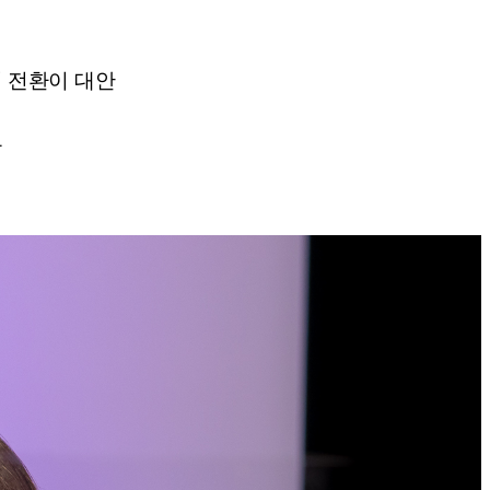
 전환이 대안
요