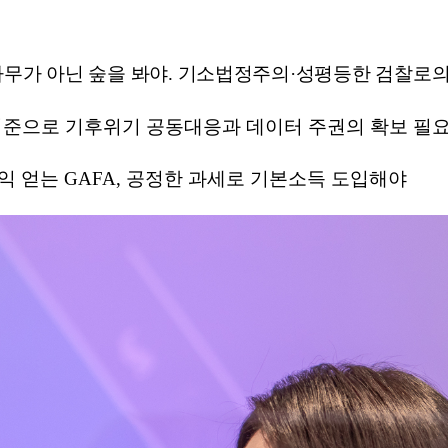
나무가 아닌 숲을 봐야
.
기소법정주의
·
성평등한 검찰로의
기준으로 기후위기 공동대응과 데이터 주권의 확보 필
익 얻는
GAFA,
공정한 과세로 기본소득 도입해야