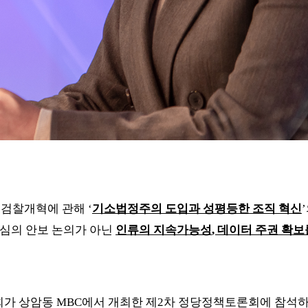
 검찰개혁에 관해
‘
기소법정주의 도입과 성평등한 조직 혁신
’
심의 안보 논의가 아닌
인류의 지속가능성
,
데이터 주권 확보
회가 상암동
MBC
에서 개최한 제
2
차 정당정책토론회에 참석