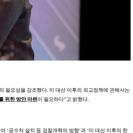
의 필요성을 강조했다
.
미 대선 이후의 외교정책에 관해서는
를 위한 방안 마련
이 필요하다
”
고 밝혔다
.
하여
‘
공수처 설치 등 검찰개혁의 방향
’
과
‘
미 대선 이후의 한