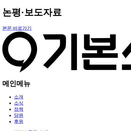
논평·보도자료
본문 바로가기
메인메뉴
소개
소식
정책
당원
후원