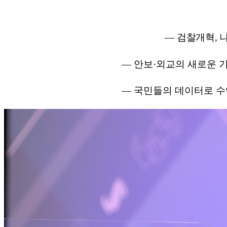
―
검찰개혁
,
―
안보
·
외교의 새로운 
―
국민들의 데이터로 수