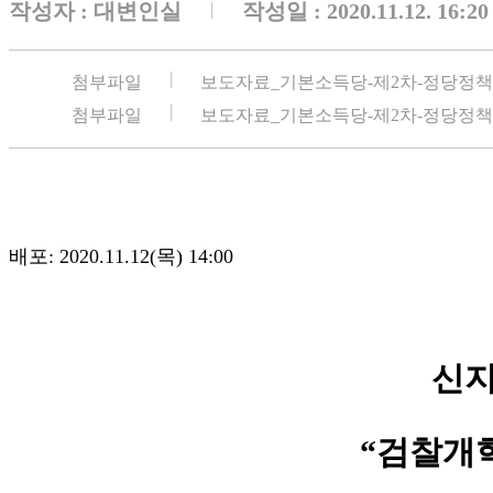
작성자 :
대변인실
작성일 : 2020.11.12. 16:20
첨부파일
보도자료_기본소득당-제2차-정당정책-
첨부파일
보도자료_기본소득당-제2차-정당정책-
배포: 2020.11.12(목) 14:00
신지
“
검찰개