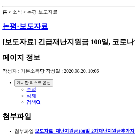
홈 > 소식 > 논평·보도자료
논평·보도자료
[보도자료] 긴급재난지원금 100일, 코로나
페이지 정보
작성자 :
기본소득당
작성일 : 2020.08.20. 10:06
게시판 리스트 옵션
수정
삭제
검색
첨부파일
첨부파일
보도자료_재난지원금100일-2차재난지원금추가지ᄀ