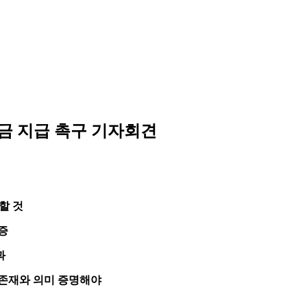
원금 지급 촉구 기자회견
할 것
증
과
 존재와 의미 증명해야