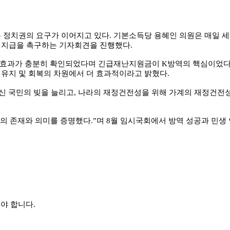
 정치권의 요구가 이어지고 있다
.
기본소득당 용혜인 의원은 매일 세
 지급을 촉구하는 기자회견을 진행했다
.
역 효과가 충분히 확인되었다며 긴급재난지원금이
K
방역의 핵심이었다
 유지 및 회복의 차원에서 더 효과적이라고 밝혔다
.
신 국민의 빚을 늘리고
,
나라의 재정건전성을 위해 가계의 재정건전
의 존재와 의미를 증명했다
.”
며
8
월 임시국회에서 방역 성공과 민생
야 합니다
.