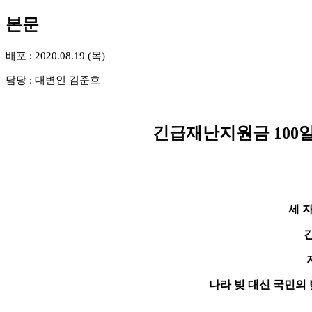
본문
배포 : 2020.08.19 (목)
담당 : 대변인 김준호
긴급재난지원금 100일
세 
나라 빚 대신 국민의