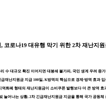
, 코로나19 대유행 막기 위한 2차 재난지
자리 수 대규모 확진 이어지면 대봉쇄 불가피
,
국민 생계 우려 증가
긴급재난지원금 지급
100
일
, K
방역의 핵심으로 경제
⸱
방역 효과 입
지역화폐 형태의 재난지원금이 소비쿠폰 발행보다 더 큰 방역 효
 빚 늘어나는 상황
, 2
차 긴급재난지원금 지금을 통해 국가 공동체