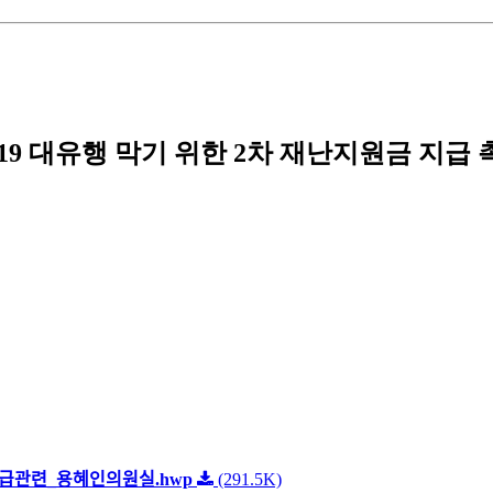
19 대유행 막기 위한 2차 재난지원금 지급
ᅳᆸ관련_용혜인의원실.hwp
(291.5K)