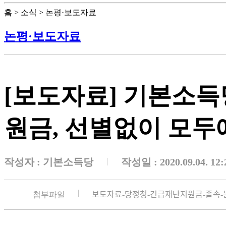
홈 > 소식 > 논평·보도자료
논평·보도자료
[보도자료] 기본소득당
원금, 선별없이 모두
작성자 :
기본소득당
작성일 : 2020.09.04. 12:
첨부파일
보도자료-당정청-긴급재난지원금-졸소