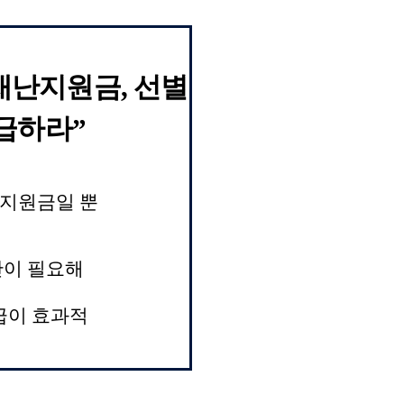
재난지원금
,
선별
지급하라
”
지원금일 뿐
단이 필요해
급이 효과적