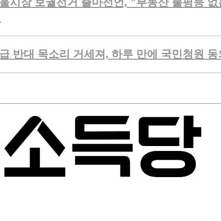
울시장 보궐선거 출마선언, "부동산 불평등 없는
"
급 반대 목소리 거세져, 하루 만에 국민청원 동