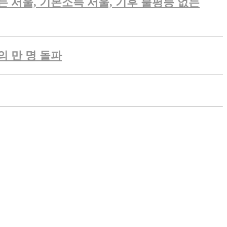
 서울, 기본소득 서울, 기후 불평등 없는
의 만 명 돌파