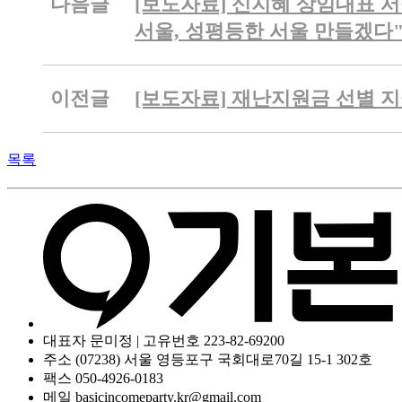
다음글
[보도자료] 신지혜 상임대표 서
서울, 성평등한 서울 만들겠다
이전글
[보도자료] 재난지원금 선별 지
목록
대표자 문미정 | 고유번호 223-82-69200
주소 (07238) 서울 영등포구 국회대로70길 15-1 302호
팩스 050-4926-0183
메일 basicincomeparty.kr@gmail.com