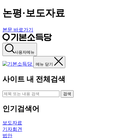
논평·보도자료
본문 바로가기
사용자메뉴
메뉴 닫기
사이트 내 전체검색
검색
인기검색어
보도자료
기자회견
법안