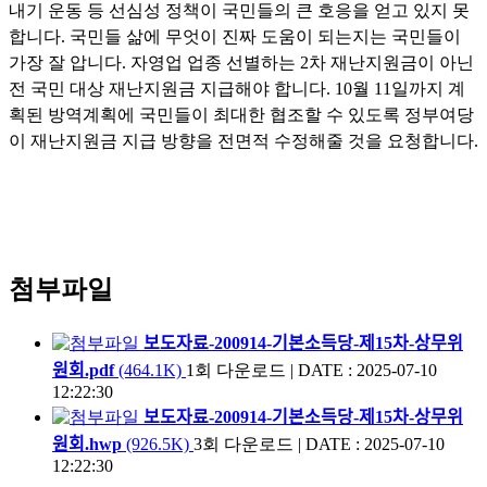
내기 운동 등 선심성 정책이 국민들의 큰 호응을 얻고 있지 못
합니다
.
국민들 삶에 무엇이 진짜 도움이 되는지는 국민들이
가장 잘 압니다
.
자영업 업종 선별하는
2
차 재난지원금이 아닌
전 국민 대상 재난지원금 지급해야 합니다
. 10
월
11
일까지 계
획된 방역계획에 국민들이 최대한 협조할 수 있도록 정부여당
이 재난지원금 지급 방향을 전면적 수정해줄 것을 요청합니다
.
첨부파일
보도자료-200914-기본소득당-제15차-상무위
원회.pdf
(464.1K)
1회 다운로드
|
DATE : 2025-07-10
12:22:30
보도자료-200914-기본소득당-제15차-상무위
원회.hwp
(926.5K)
3회 다운로드
|
DATE : 2025-07-10
12:22:30