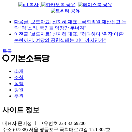
다음글
[보도자료] 신지혜 대표, “국회의원 재산신고 누
락 ‘억’소리, 국민들 억장만 무너져”
이전글
[보도자료] 신지혜 대표, “하다하다 ‘위장 이혼’
논란까지, 여당의 공천실패는 어디까지인가”
목록
소개
소식
정책
당원
후원
사이트 정보
대표자 문미정 ㅣ 고유번호 223-82-69200
주소 (07238) 서울 영등포구 국회대로70길 15-1 302호