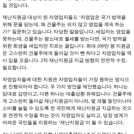
질 것입니다
.
재난지원금 대상이 된 자영업자들도
‘
자영업은 국가 방역을
위해 문을 닫는데
,
왜 건물주는 쉬지 않고 영업을 계속 하는
가
?’
질문하고 있습니다
.
타당한 말씀입니다
.
세입자는 영업을
못하는데
,
건물주는 평소대로 월세를 받는다면
,
국가 방역을
위한 희생을 세입자만 치르는 꼴입니다
.
최대
200
만 원 지원금
은 고스란히 건물주에게 돌아갈 것이 뻔 하다고 자영업자들 역
시 입을 모읍니다
. 2
차 재난지원금 지급 방향의 전면적 수정
,
필요합니다
.
자영업자들에 대한 지원은 자영업자들이 가장 원하는 방식으
로 진행되어야 합니다
.
두 가지 방안을 제안했습니다
.
하나는
임대료 감면이고
,
다른 하나는 대출상환 유예입니다
.
건물주에
게 고스란히 돌아갈 재난지원금이 아니라
,
몇 개월 동안이나마
소비를 늘릴 수 있도록 전 국민에게 재난지원금 지급하는 것으
로 전면적 수정을 하는 것이 자영업자도 살리고
,
당장 생계가
어려운 국민들을 지원하는
‘
재난지원금
’
이 될 수 있습니다
.