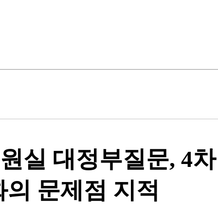
의원실 대정부질문, 4
화의 문제점 지적