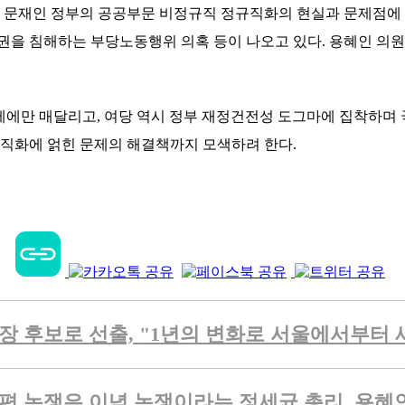
 문재인 정부의 공공부문 비정규직 정규직화의 현실과 문제점에
권을 침해하는 부당노동행위 의혹 등이 나오고 있다
.
용혜인 의
제에만 매달리고
,
여당 역시 정부 재정건전성 도그마에 집착하며
규직화에 얽힌 문제의 해결책까지 모색하려 한다
.
시장 후보로 선출, "1년의 변화로 서울에서부
편 논쟁은 이념 논쟁이라는 정세균 총리. 용혜인