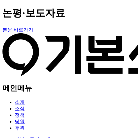
논평·보도자료
본문 바로가기
메인메뉴
소개
소식
정책
당원
후원