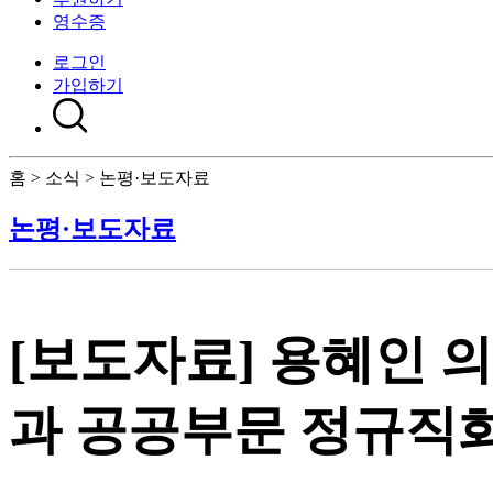
영수증
로그인
가입하기
홈 > 소식 > 논평·보도자료
논평·보도자료
[보도자료] 용혜인 
과 공공부문 정규직