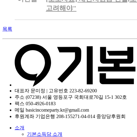
고려해야"
목록
대표자 문미정 | 고유번호 223-82-69200
주소 (07238) 서울 영등포구 국회대로70길 15-1 302호
팩스 050-4926-0183
메일 basicincomeparty.kr@gmail.com
후원계좌 기업은행 208-155271-04-014 중앙당후원회
소개
기본소득당 소개