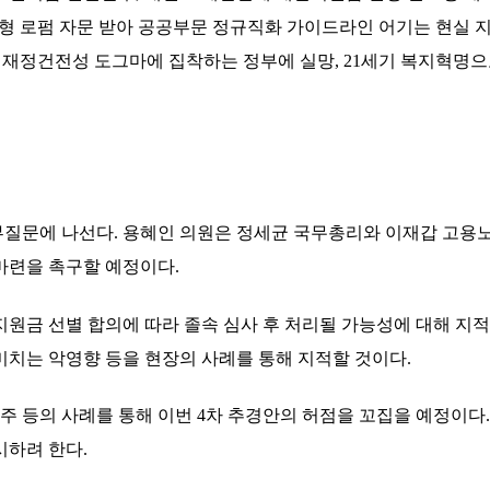
형 로펌 자문 받아 공공부문 정규직화 가이드라인 어기는 현실 
 재정건전성 도그마에 집착하는 정부에 실망, 21세기 복지혁명으
부질문에 나선다
.
용혜인 의원은 정세균 국무총리와 이재갑 고용
마련을 촉구할 예정이다
.
원금 선별 합의에 따라 졸속 심사 후 처리될 가능성에 대해 지
미치는 악영향 등을 현장의 사례를 통해 지적할 것이다
.
주 등의 사례를 통해 이번
4
차 추경안의 허점을 꼬집을 예정이다
시하려 한다
.