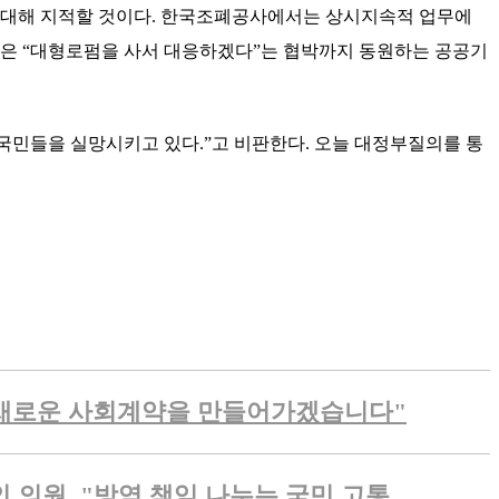
 대해 지적할 것이다
.
한국조폐공사에서는 상시지속적 업무에
원은
“
대형로펌을 사서 대응하겠다
”
는 협박까지 동원하는 공공기
 국민들을 실망시키고 있다
.”
고 비판한다
.
오늘 대정부질의를 통
터 새로운 사회계약을 만들어가겠습니다"
 의원, "방역 책임 나누는 국민 고통