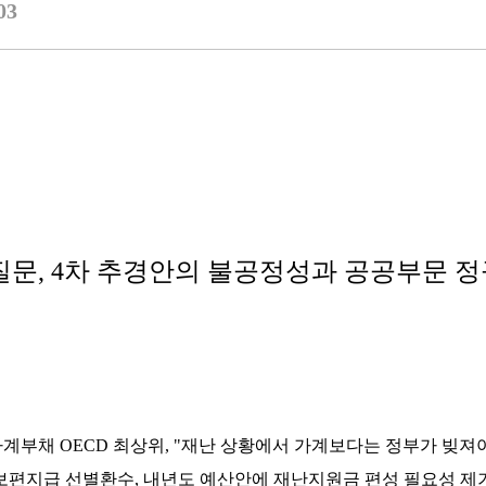
03
질문, 4차 추경안의 불공정성과 공공부문 
계부채 OECD 최상위, "재난 상황에서 가계보다는 정부가 빚져
보편지급 선별환수, 내년도 예산안에 재난지원금 편성 필요성 제