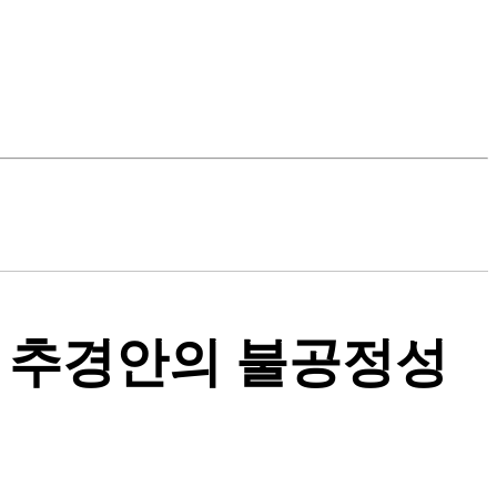
차 추경안의 불공정성