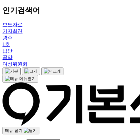
인기검색어
보도자료
기자회견
광주
1호
법안
공약
여성위원회
메뉴열기
메뉴 닫기