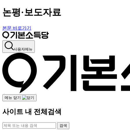
논평·보도자료
본문 바로가기
사용자메뉴
메뉴 닫기
사이트 내 전체검색
검색