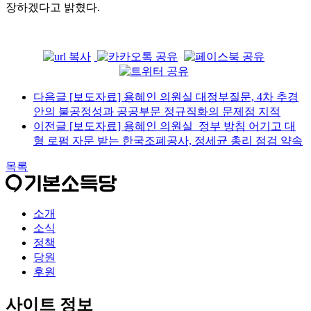
장하겠다고 밝혔다
.
다음글
[보도자료] 용혜인 의원실 대정부질문, 4차 추경
안의 불공정성과 공공부문 정규직화의 문제점 지적
이전글
[보도자료] 용혜인 의원실_정부 방침 어기고 대
형 로펌 자문 받는 한국조폐공사, 정세균 총리 점검 약속
목록
소개
소식
정책
당원
후원
사이트 정보