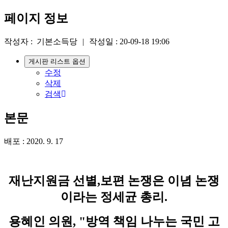
페이지 정보
작성자 :
기본소득당
|
작성일 :
20-09-18 19:06
게시판 리스트 옵션
수정
삭제
검색
본문
배포 : 2020. 9. 17
재난지원금 선별,보편 논쟁은 이념 논쟁
이라는 정세균 총리.
용혜인 의원, "방역 책임 나누는 국민 고