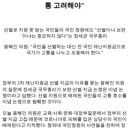
통 고려해야"
선별로 지원 못 받는 국민들의 국민 청원에도 "선별이냐 보편
이냐는 중요하지 않다"는 정세균 국무총리
용혜인 의원, "국민을 선별하는 대신 전 국민 재난지원금으로
국가가 고통을 나누고 포용해야 한다."
정부의
2
차 재난지원금 선별 지급의 이유를 묻는 용혜인 의원
의 질문에 정세균 국무총리가 보편
⸱
선별 지급 논쟁은 이념 논
쟁이라고 답했다
.
선별 지원으로 배제된 국민들의 고통 호소를
이념 논쟁으로 폄훼한 것이다
.
오늘 용혜인 의원은 교육
⸱
사회
⸱
문화 대정부질문에서 정부의 선
별 지급 고집 때문에 코로나
19
로 피해를 입은 상당수의 국민이
배제된다고 지적했다
.
청와대 국민청원의 사연들을 전하며 정