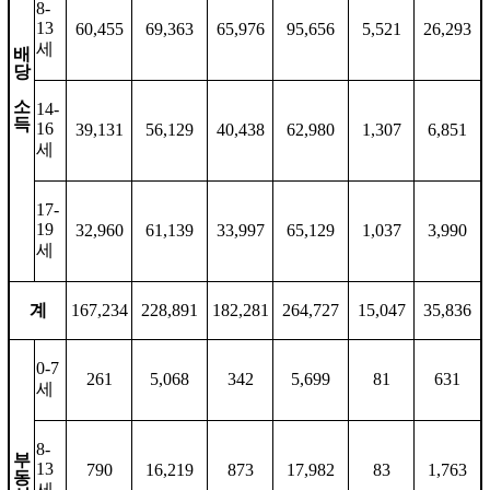
8-
13
60,455
69,363
65,976
95,656
5,521
26,293
세
배
당
소
14-
득
16
39,131
56,129
40,438
62,980
1,307
6,851
세
17-
19
32,960
61,139
33,997
65,129
1,037
3,990
세
계
167,234
228,891
182,281
264,727
15,047
35,836
0-7
261
5,068
342
5,699
81
631
세
8-
부
13
790
16,219
873
17,982
83
1,763
동
세