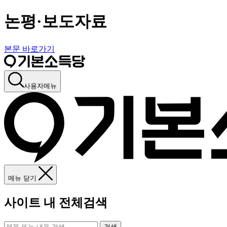
논평·보도자료
본문 바로가기
사용자메뉴
메뉴 닫기
사이트 내 전체검색
검색