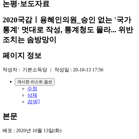
논평·보도자료
2020국감ㅣ용혜인의원_승인 없는 '국가
통계' 멋대로 작성, 통계청도 몰라... 위반
조치는 솜방망이
페이지 정보
작성자 :
기본소득당
|
작성일 :
20-10-13 17:56
게시판 리스트 옵션
수정
삭제
검색
본문
배포 : 2020년 10월 13일(화)