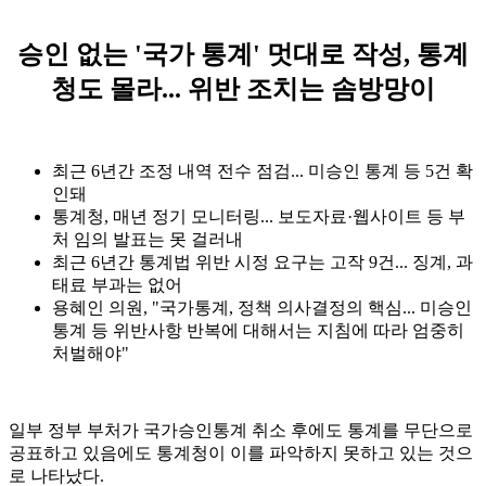
승인 없는 '국가 통계' 멋대로 작성, 통계
청도 몰라... 위반 조치는 솜방망이
최근 6년간 조정 내역 전수 점검... 미승인 통계 등 5건 확
인돼
통계청, 매년 정기 모니터링... 보도자료
·웹사이트 등 부
처 임의 발표는 못 걸러내
최근 6년간 통계법 위반 시정 요구는 고작 9건... 징계, 과
태료 부과는 없어
용혜인 의원, "국가통계, 정책 의사결정의 핵심... 미승인
통계 등 위반사항 반복에 대해서는 지침에 따라 엄중히
처벌해야"
일부 정부 부처가 국가승인통계 취소 후에도 통계를 무단으로
공표하고 있음에도 통계청이 이를 파악하지 못하고 있는 것으
로 나타났다
.