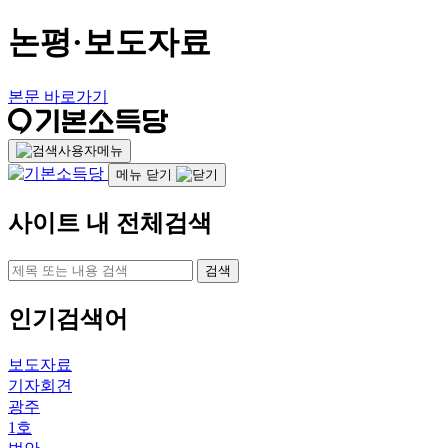
논평·보도자료
본문 바로가기
사용자메뉴
메뉴 닫기
사이트 내 전체검색
검색
인기검색어
보도자료
기자회견
광주
1호