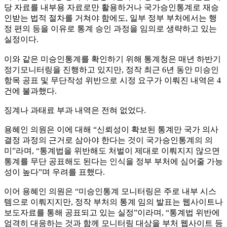
당 자료를 내부용 자료로만 활용하거나 국가승인통계로 재승
인받는 법적 절차를 거쳐야 함에도
,
일부 정부 부처에서는 행
정 편의 등을 이유로 통계 승인 과정을 임의로 생략하고 있는
실정이다
.
이와 같은 미승인통계를 확인하기 위해 통계청은 매년 하반기
정기모니터링을 진행하고 있지만
,
정작 최근
6
년 동안 미승인
항목 공표 및 무단작성 위반으로 시정 요구가 이뤄진 내역은
4
건에 불과했다
.
징계나 과태료 부과 내역은 전혀 없었다
.
용혜인 의원은 이에 대해
“
신뢰성이 확보된 통계만 국가 의사
결정 과정의 근거로 삼아야 한다는 것이 국가승인통계의 의
미
”
라며
, “
통계법을 위반해도 처벌이 제대로 이뤄지지 않으면
통계를 무단 공표해도 된다는 인식을 정부 부처에 심어줄 가능
성이 높다
”
며 우려를 표했다
.
이어 용혜인 의원은
“
미승인통계 모니터링은 주로 내부 시스
템으로 이뤄지지만
,
정작 부처의 통계 임의 발표는 웹사이트나
보도자료를 통해 공표되고 있는 실정
”
이라며
, “
통계법 위반에
엄격히 대응하는 것과 함께 모니터링 대상을 부처 웹사이트 등