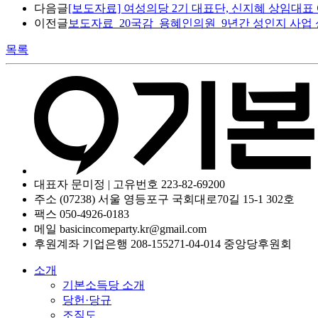
다음글
[보도자료] 여성의당 2기 대표단, 신지혜 상임대표
이전글
보도자료_20국감_용혜인의원_9년간 성인지 사업 성과
목록
대표자 문미정 | 고유번호 223-82-69200
주소 (07238) 서울 영등포구 국회대로70길 15-1 302호
팩스 050-4926-0183
메일 basicincomeparty.kr@gmail.com
후원계좌 기업은행 208-155271-04-014 중앙당후원회
소개
기본소득당 소개
당헌·당규
조직도