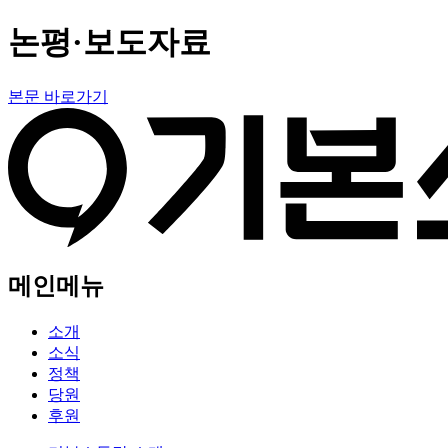
논평·보도자료
본문 바로가기
메인메뉴
소개
소식
정책
당원
후원