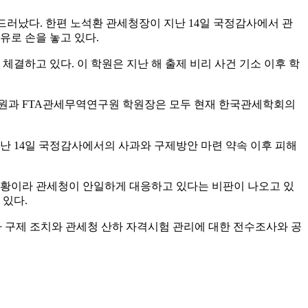
 드러났다
.
한편 노석환 관세청장이 지난
14
일 국정감사에서 관
유로 손을 놓고 있다
.
 체결하고 있다
.
이 학원은 지난 해 출제 비리 사건 기소 이후 학
위원과
FTA
관세무역연구원 학원장은 모두 현재 한국관세학회의
지난
14
일 국정감사에서의 사과와 구제방안 마련 약속 이후 피해
상황이라 관세청이 안일하게 대응하고 있다는 비판이 나오고 있
 있다
.
 구제 조치와 관세청 산하 자격시험 관리에 대한 전수조사와 공