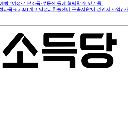
 예방 “여성·기본소득·부동산 등에 협력할 수 있기를”
목표 2,021개 미달성...'환승센터 구축지원'이 성인지 사업? 