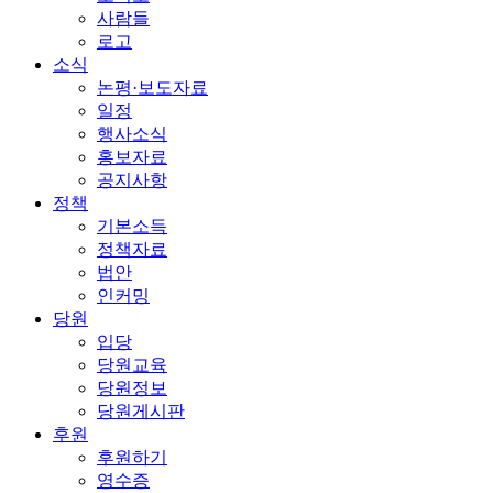
사람들
로고
소식
논평·보도자료
일정
행사소식
홍보자료
공지사항
정책
기본소득
정책자료
법안
인커밍
당원
입당
당원교육
당원정보
당원게시판
후원
후원하기
영수증