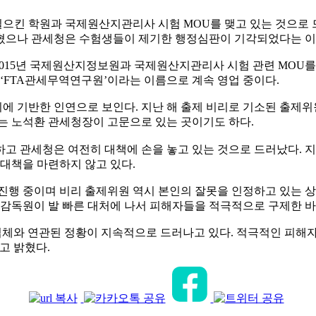
일으킨 학원과 국제원산지관리사 시험
MOU
를 맺고 있는 것으로
밝혔으나 관세청은 수험생들이 제기한 행정심판이 기각되었다는 이
015
년 국제원산지정보원과 국제원산지관리사 시험 관련
MOU
를
‘FTA
관세무역연구원
’
이라는 이름으로 계속 영업 중이다
.
회에 기반한 인연으로 보인다
.
지난 해 출제 비리로 기소된 출제
 노석환 관세청장이 고문으로 있는 곳이기도 하다
.
하고 관세청은 여전히 대책에 손을 놓고 있는 것으로 드러났다
.
대책을 마련하지 않고 있다
.
 진행 중이며 비리 출제위원 역시 본인의 잘못을 인정하고 있는 
융감독원이 발 빠른 대처에 나서 피해자들을 적극적으로 구제한 바
업체와 연관된 정황이 지속적으로 드러나고 있다
.
적극적인 피해자
고 밝혔다
.