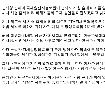
관세청 산하의 국제원산지정보원이 관세사 시험 출제 비리를 
세사 시험 출제 비리 피해자들의 구제 방안을 마련하겠다고 
지난 해 관세사 시험 출제 비리를 일으킨
FTA
관세무역학원은
2
원법 처벌을 피하기 위해 자진 폐업 후 평생교육업 인가를 받아
해당 학원과 관세청 산하 자격 시험의 연결고리는 한국관세학
이사장
,
상임이사 등 주요 간부로 재직하고 있다
.
한국관세학회는
한편 노석환 관세청장의 피해자 구제 방안 마련 약속에도 불구
수험생들이 제기한 행정심판이 기각되자 관세청에서는 별도의 
그러나 행정심판 기각과 별개로 출제 비리는 현재 형사 재판이
다
.
같은 해 유사한 문제가 발생한 공인회계사 시험의 경우 금
용혜인 의원은
“
관세청과 산하 기관의 자격 시험 문제가 특정 
정성 문제의 재발 방지를 위한 종합적인 대책 마련이 시급하다
”