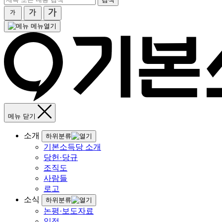
메뉴열기
메뉴 닫기
소개
하위분류
기본소득당 소개
당헌·당규
조직도
사람들
로고
소식
하위분류
논평·보도자료
일정