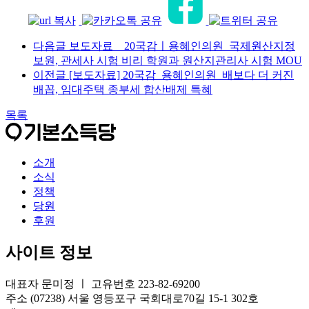
다음글
보도자료 _ 20국감ㅣ용혜인의원_국제원산지정
보원, 관세사 시험 비리 학원과 원산지관리사 시험 MOU
이전글
[보도자료] 20국감_용혜인의원_배보다 더 커진
배꼽, 임대주택 종부세 합산배제 특혜
목록
소개
소식
정책
당원
후원
사이트 정보
대표자 문미정 ㅣ 고유번호 223-82-69200
주소 (07238) 서울 영등포구 국회대로70길 15-1 302호