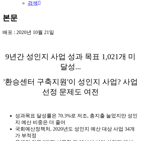
검색
본문
배포 : 2020년 10월 21일
9년간 성인지 사업 성과 목표 1,021개 미
달성...
'환승센터 구축지원'이 성인지 사업? 사업
선정 문제도 여전
성과목표 달성률은 70.3%로 저조, 총지출 늘었지만 성인
지 예산 비중은 더 줄어
국회예산정책처, 2020년도 성인지 예산 대상 사업 34개
가 부적정