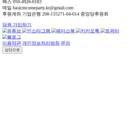
팩스 050-4926-0183
메일 basicincomeparty.kr@gmail.com
후원계좌 기업은행 208-155271-04-014 중앙당후원회
당원 가입하기
이용약관
개인정보처리방침
문의
상단으로