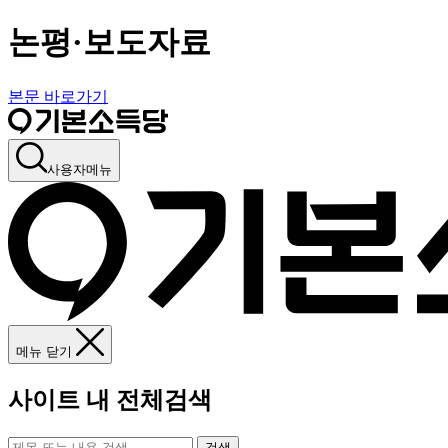
논평·보도자료
본문 바로가기
사용자메뉴
메뉴 닫기
사이트 내 전체검색
검색