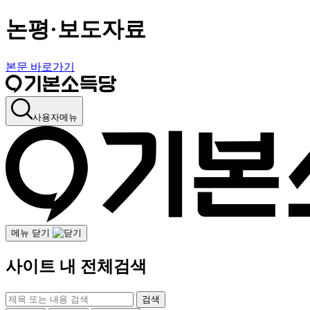
논평·보도자료
본문 바로가기
사용자메뉴
메뉴 닫기
사이트 내 전체검색
검색