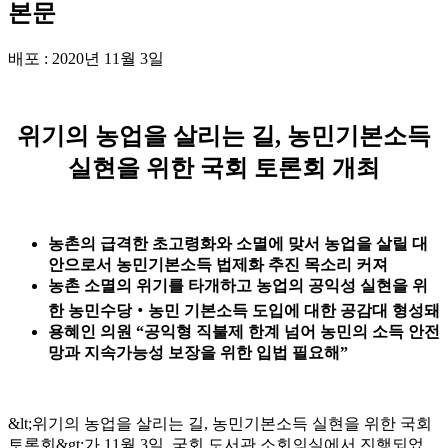
본문
배포 : 2020년 11월 3일
위기의 농업을 살리는 길, 농민기본소득
실현을 위한 국회 토론회 개최
농촌의 급격한 초고령화와 소멸에 맞서 농업을 살릴 대
안으로서 농민기본소득 법제화 추진 목소리 커져
농촌 소멸의 위기를 타개하고 농업의 공익성 실현을 위
한 농민수당‧농민 기본소득 도입에 대한 공감대 형성돼
용혜인 의원 “공익형 직불제 한계 넘어 농민의 소득 안전
망과 지속가능성 보장을 위한 입법 필요해”
&lt;
위기의 농업을 살리는 길
,
농민기본소득 실현을 위한 국회
토론회
&gt;
가
11
월
3
일
,
국회 도서관 소회의실에서 진행되었