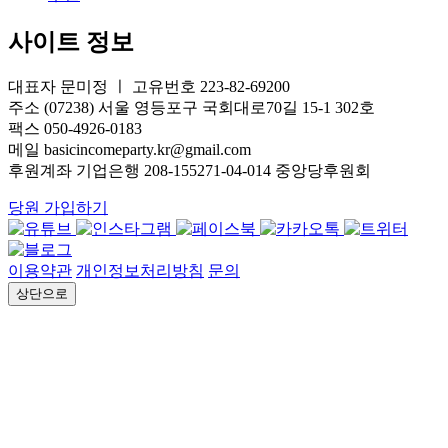
사이트 정보
대표자 문미정 ㅣ 고유번호 223-82-69200
주소 (07238) 서울 영등포구 국회대로70길 15-1 302호
팩스 050-4926-0183
메일 basicincomeparty.kr@gmail.com
후원계좌 기업은행 208-155271-04-014 중앙당후원회
당원 가입하기
이용약관
개인정보처리방침
문의
상단으로