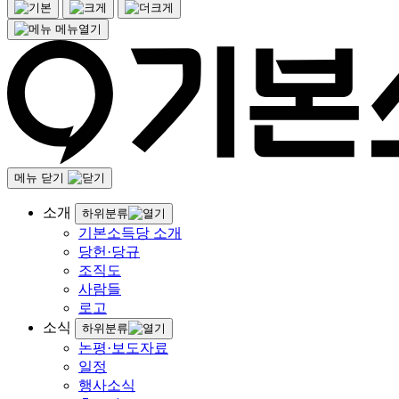
메뉴열기
메뉴 닫기
소개
하위분류
기본소득당 소개
당헌·당규
조직도
사람들
로고
소식
하위분류
논평·보도자료
일정
행사소식