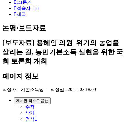
1:1문의
접속자
118
새글
논평·보도자료
[보도자료] 용혜인 의원_위기의 농업을
살리는 길, 농민기본소득 실현을 위한 국
회 토론회 개최
페이지 정보
작성자 :
기본소득당
|
작성일 :
20-11-03 18:00
게시판 리스트 옵션
수정
삭제
검색