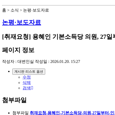
홈 > 소식 > 논평·보도자료
논평·보도자료
[취재요청] 용혜인 기본소득당 의원, 2
페이지 정보
작성자 :
대변인실
작성일 : 2026.01.20. 15:27
게시판 리스트 옵션
수정
삭제
검색
첨부파일
첨부파일
취재요청-용혜인-기본소득당-의원-27일부터-