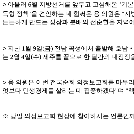
○ 아울러 6월 지방선거를 앞두고 고심해온 ‘기
득형 정책’을 견인하는 데 힘써온 용 의원은 
튼튼하게 만드는 성장과 분배의 선순환을 지역에
○ 지난 1월 9일(금) 전남 곡성에서 출발해 
는 2월 4일(수) 제주를 끝으로 한 달간의 대장정
○ 용 의원은 이번 전국순회 의정보고회를 마무리
엇보다 민생경제를 살리는 데 집중하겠다"며 "책
※ 당일 의정보고회 현장에 참여하시는 언론인