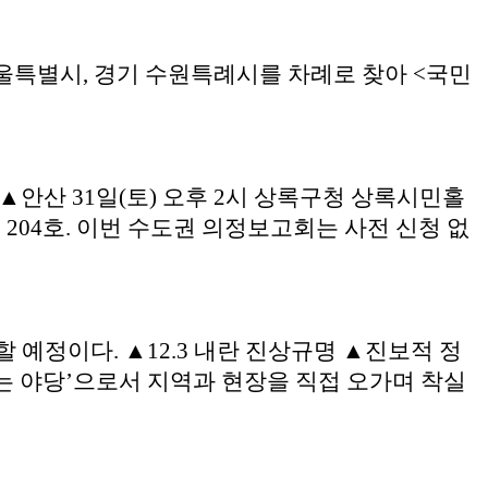
 서울특별시, 경기 수원특례시를 차례로 찾아 <국민
▲안산 31일(토) 오후 2시 상록구청 상록시민홀
 204호. 이번 수도권 의정보고회는 사전 신청 없
예정이다. ▲12.3 내란 진상규명 ▲진보적 정
 야당’으로서 지역과 현장을 직접 오가며 착실