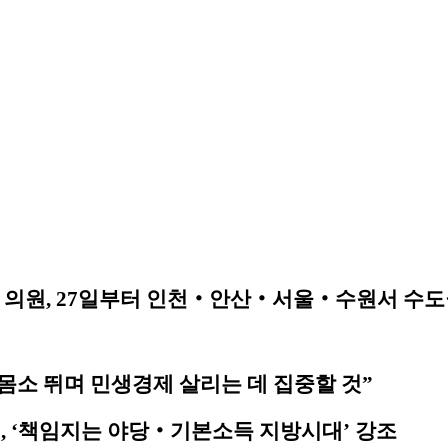
 의원, 27일부터 인천‧안산‧서울‧수원서 수도
 몸소 뛰며 민생경제 살리는 데 집중할 것”
계, ‘책임지는 야당‧기본소득 지방시대’ 강조