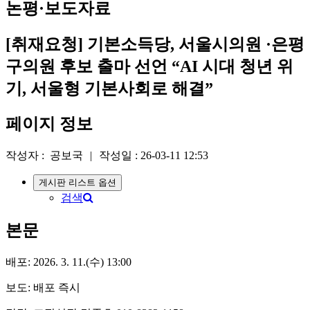
논평·보도자료
[취재요청] 기본소득당, 서울시의원 ·은평
구의원 후보 출마 선언 “AI 시대 청년 위
기, 서울형 기본사회로 해결”
페이지 정보
작성자 :
공보국
|
작성일 :
26-03-11 12:53
게시판 리스트 옵션
검색
본문
배포: 2026. 3. 11.(수) 13:00
보도: 배포 즉시