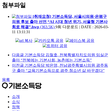
첨부파일
[취재요청] 기본소득당, 서울시의원·은평구
의원 후보 출마 선언 “AI 시대 청년 위기, 서울형 기본사
회로 해결”.hwp
(363.5K)
9회 다운로드
|
DATE : 2026-03-
11 13:11:31
다음글
기본소득당 김철호, 전북특별자치도의원 임실군
출마 “전북에는 기본사회, 농촌에는 기본소득”
이전글
기본소득당 박은영, 전남광주특별시의원 광주동
구 출마 “교육기본소득으로 광주 청소년 삶 바꾸겠다”
목록
소개
소식
정책