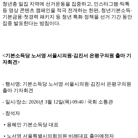
청년층 밀집 지역에 선거운동을 집중하고, 인스타그램·틱톡
등 영상 콘텐츠 캠페인을 적극 전개하는 한편, 청년기본소득·
기본금융·첫경력 패키지 등 청년 특화 정책을 선거 기간 동안
집중 발표한다는 방침이다.
<기본소득당 노서영 서울시의원·김진서 은평구의원 출마 기
자회견>
- 행사명: 기본소득당 노서영 서울시의원·김진서 은평구의원
출마 기자회견
- 일시/장소: 2026년 3월 12일(목) 09:40 / 국회 소통관
- 참석자
• 용혜인 기본소득당 대표
• 노서영 서울특별시의회의원 비례대표 출마예정자