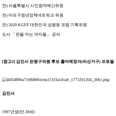
전) 서울특별시 시민참여예산위원
전) 마포구청년정책네트워크 위원
전) 2020 KGEF 대한민국 성평등 포럼 기획위원
도서 「판을 까는 여자들」 공저
[참고2] 김진서 은평구의원 후보 출마예정자(라선거구) 프로필
김진서
1997년생(만 28세)