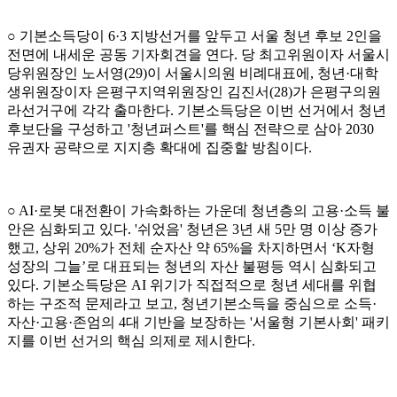
○ 기본소득당이 6·3 지방선거를 앞두고 서울 청년 후보 2인을
전면에 내세운 공동 기자회견을 연다. 당 최고위원이자 서울시
당위원장인 노서영(29)이 서울시의원 비례대표에, 청년·대학
생위원장이자 은평구지역위원장인 김진서(28)가 은평구의원
라선거구에 각각 출마한다. 기본소득당은 이번 선거에서 청년
후보단을 구성하고 '청년퍼스트'를 핵심 전략으로 삼아 2030
유권자 공략으로 지지층 확대에 집중할 방침이다.
○ AI·로봇 대전환이 가속화하는 가운데 청년층의 고용·소득 불
안은 심화되고 있다. '쉬었음' 청년은 3년 새 5만 명 이상 증가
했고, 상위 20%가 전체 순자산 약 65%을 차지하면서 ‘K자형
성장의 그늘’로 대표되는 청년의 자산 불평등 역시 심화되고
있다. 기본소득당은 AI 위기가 직접적으로 청년 세대를 위협
하는 구조적 문제라고 보고, 청년기본소득을 중심으로 소득·
자산·고용·존엄의 4대 기반을 보장하는 '서울형 기본사회' 패키
지를 이번 선거의 핵심 의제로 제시한다.