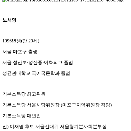
노서영
1996년생(만 29세)
서울 마포구 출생
서울 성산초·성산중·이화외고 졸업
성균관대학교 국어국문학과 졸업
기본소득당 최고위원
기본소득당 서울시당위원장 (마포구지역위원장 겸임)
기본소득당 대변인
전) 이재명 후보 서울선대위 서울형기본사회본부장