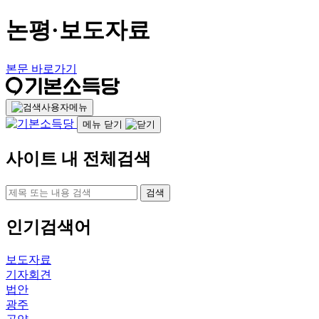
논평·보도자료
본문 바로가기
사용자메뉴
메뉴 닫기
사이트 내 전체검색
검색
인기검색어
보도자료
기자회견
법안
광주