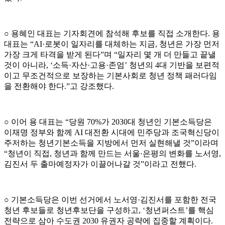
○ 용혜인 대표는 기자회견에 참석해 후보를 직접 소개한다. 용
대표는 “AI·로봇이 일자리를 대체하는 지금, 청년은 가장 먼저
가장 크게 타격을 받게 된다”며 “일자리 몇 개 더 만들고 끝낼
것이 아니라, ‘소득·자산·고용·존엄’ 청년의 4대 기반을 보편적
이고 무조건적으로 보장하는 기본사회로 청년 정책 패러다임
을 전환해야 한다.”고 강조했다.
○ 이어 용 대표는 “당원 70%가 2030대 청년인 기본소득당은
이재명 정부와 함께 AI 대전환 시대에 민주당과 조국혁신당이
주저하는 청년기본소득을 지방에서 먼저 실현해낼 것”이라며
“청년이 직접, 청년과 함께 만드는 서울·은평의 변화를 노서영,
김진서 두 출마예정자가 이끌어나갈 것”이라고 전했다.
○ 기본소득당은 이번 선거에서 노서영·김진서를 포함한 전국
청년 후보들로 청년후보단을 구성하고, ‘청년퍼스트’를 핵심
전략으로 삼아 수도권 2030 유권자 공략에 집중할 계획이다.