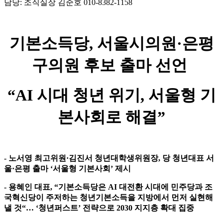
담당: 조직실장 김준호 010-8382-1158
기본소득당, 서울시의원·은평
구의원 후보 출마 선언
“AI 시대 청년 위기, 서울형 기
본사회로 해결”
- 노서영 최고위원·김진서 청년대학생위원장, 당 청년대표 서
울·은평 출마 ‘서울형 기본사회’ 제시
- 용혜인 대표, “기본소득당은 AI 대전환 시대에 민주당과 조
국혁신당이 주저하는 청년기본소득을 지방에서 먼저 실현해
낼 것“… ‘청년퍼스트’ 전략으로 2030 지지층 확대 집중