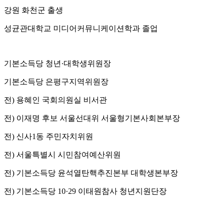
강원 화천군 출생
성균관대학교 미디어커뮤니케이션학과 졸업
기본소득당 청년·대학생위원장
기본소득당 은평구지역위원장
전) 용혜인 국회의원실 비서관
전) 이재명 후보 서울선대위 서울형기본사회본부장
전) 신사1동 주민자치위원
전) 서울특별시 시민참여예산위원
전) 기본소득당 윤석열탄핵추진본부 대학생본부장
전) 기본소득당 10·29 이태원참사 청년지원단장