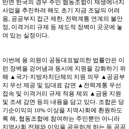
반면 한국의 경우 주민 협동조합이 재생에너지
사업을 추진하려 해도 초기 자금 조달의 어려
움, 공공부지 접근 제한, 전력계통 연계의 불안
정, 이격거리 규제 등 제도적 장벽이 곳곳에 놓
여 있는 실정이다.
이번에 용 의원이 공동대표발의한 법률안은 이
런 장벽을 걷어냄과 동시에 지원을 강화하기 위
해 ▲국가·지방자치단체의 지원 의무 ▲공공부
지 우선 제공 및 임대료 감면 ▲전력계통 우선
접속 및 이격거리 규제 적용 제외 ▲금융 지원
및 조세 감면 등의 내용을 담고 있다. 조합은 당
기순이익의 10% 이상을 지역사회에 환원하도
록 해, 협동조합에 참여하는 주민뿐만 아니라
지역사회 전체와 이익을 공유하게 하는 등 공공