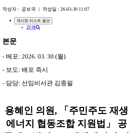
작성자 :
공보국
|
작성일 :
26-03-30 11:07
게시판 리스트 옵션
검색
본문
- 배포: 2026. 03. 30.(월)
- 보도: 배포 즉시
- 담당: 선임비서관 김종필
용혜인 의원, 「주민주도 재생
에너지 협동조합 지원법」 공