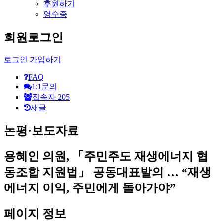
후원하기
영수증
회원로그인
로그인
가입하기
FAQ
1:1문의
접속자
205
새글
논평·보도자료
용혜인 의원, 「주민주도 재생에너지 협
동조합 지원법」 공동대표발의 … “재생
에너지 이익, 주민에게 돌아가야”
페이지 정보