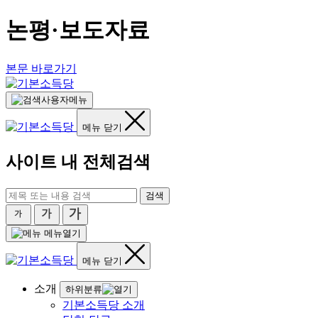
논평·보도자료
본문 바로가기
사용자메뉴
메뉴 닫기
사이트 내 전체검색
검색
메뉴열기
메뉴 닫기
소개
하위분류
기본소득당 소개