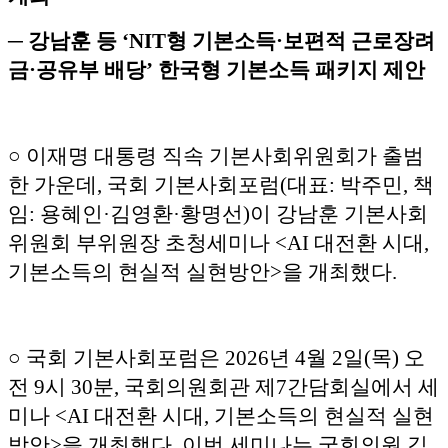
─ 강남훈 등 ‘NIT형 기본소득·보편적 근로장려
금·공유부 배당’ 한국형 기본소득 패키지 제안
○ 이재명 대통령 직속 기본사회위원회가 출범
한 가운데, 국회 기본사회포럼(대표: 박주민, 책
임: 용혜인·김영환·황명선)이 강남훈 기본사회
위원회 부위원장 초청세미나 <AI 대전환 시대,
기본소득의 현실적 실현방안>을 개최했다.
○ 국회 기본사회포럼은 2026년 4월 2일(목) 오
전 9시 30분, 국회의원회관 제7간담회실에서 세
미나 <AI 대전환 시대, 기본소득의 현실적 실현
방안>을 개최했다. 이번 세미나는 국회의원 김