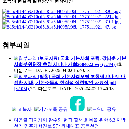
소득의 현실적 실현방안> 현장사진
첨부파일
[보도자료] 국회 기본사회 포럼, 강남훈 기본
사회부위원장 초청 세미나 개최260402.hwp
(7.7M)
4회
다운로드
|
DATE : 2026-04-02 15:40:18
[별첨] 국회 기본사회포럼 초청세미나 AI 대
전환 시대, 기본소득의 현실적 실현방안 자료집.pdf
(32.0M)
7회 다운로드
|
DATE : 2026-04-02 15:40:18
다음글
정치개혁 완수와 헌정 질서 회복을 위한 6.3 지방
선거 민주개혁진보 5당 원내대표 공동선언