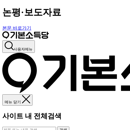
논평·보도자료
본문 바로가기
사용자메뉴
메뉴 닫기
사이트 내 전체검색
검색