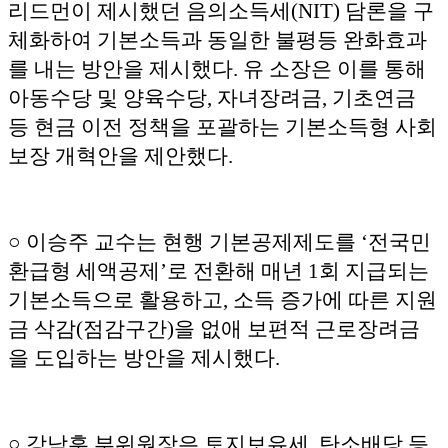
리드먼이 제시했던 음의소득세(NIT) 담론을 구
체화하여 기본소득과 동일한 불평등 완화효과
를 내는 방안을 제시했다. 유 소장은 이를 통해
아동수당 및 양육수당, 자녀장려금, 기초연금
등 현금 이전 정책을 포괄하는 기본소득형 사회
보장 개혁안을 제안했다.
○ 이승주 교수는 현행 기본공제제도를 ‘전국민
환급형 세액공제’로 전환해 매년 1회 지급되는
기본소득으로 활용하고, 소득 증가에 따른 지원
금 삭감(점감구간)을 없애 보편적 근로장려금
을 도입하는 방안을 제시했다.
○ 강남훈 부위원장은 토지보유세, 탄소배당 등