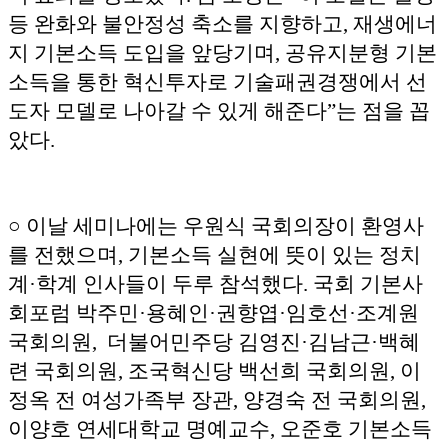
등 완화와 불안정성 축소를 지향하고, 재생에너
지 기본소득 도입을 앞당기며, 공유지분형 기본
소득을 통한 혁신투자로 기술패권경쟁에서 선
도자 모델로 나아갈 수 있게 해준다”는 점을 꼽
았다.
○ 이날 세미나에는 우원식 국회의장이 환영사
를 전했으며, 기본소득 실현에 뜻이 있는 정치
계·학계 인사들이 두루 참석했다. 국회 기본사
회포럼 박주민·용혜인·권향엽·임호선·조계원
국회의원, 더불어민주당 김영진·김남근·백혜
련 국회의원, 조국혁신당 백선희 국회의원, 이
정옥 전 여성가족부 장관, 양경숙 전 국회의원,
이양호 연세대학교 명예교수, 오준호 기본소득