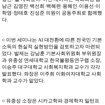
남근·김영진·백선희·백혜련·용혜인·이용선·이
학영·정태호·진성준 의원이 공동주최로 함께했
다.
○ 이번 세미나는 AI 대전환에 따른 전국민 기본
소득의 현실적 실현방안을 검토하고자 마련되
었다. 발제는 강남훈 기본사회위원회 부위원장
과 유종성 연세대학교 한국불평등연구랩 소장,
이승주 대구대학교 사회복지학과 교수가 각각
발표했다. 좌장은 이주희 이화여자대학교 사회
학과 교수가 맡았다.
○ 유종성 소장은 시카고학파 경제학자 밀턴프