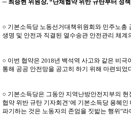
─ 최승현 위원장, “단체협약 위반 규탄부터 정
○ 기본소득당 노동선거대책위원회와 민주노총 공
생명 및 안전과 직결된 열수송관 안전관리 체계
○ 이번 협약은 2018년 백석역 사고와 같은 비
통해 공공 안전망을 공고히 하기 위해 마련되었다
○ 기본소득당은 그동안 지역난방안전지부의 현장 
협약 위반 규탄 기자회견’에 기본소득당 용혜인 
파기하는 것은 노동자의 존엄을 짓밟는 행위”라며