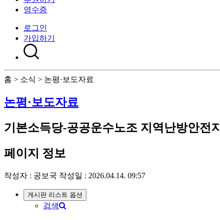
영수증
로그인
가입하기
홈 > 소식 > 논평·보도자료
논평·보도자료
기본소득당-공공운수노조 지역난방안전지부
페이지 정보
작성자 :
공보국
작성일 : 2026.04.14. 09:57
게시판 리스트 옵션
검색