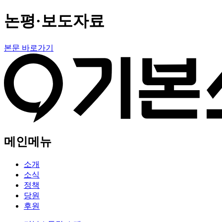
논평·보도자료
본문 바로가기
메인메뉴
소개
소식
정책
당원
후원