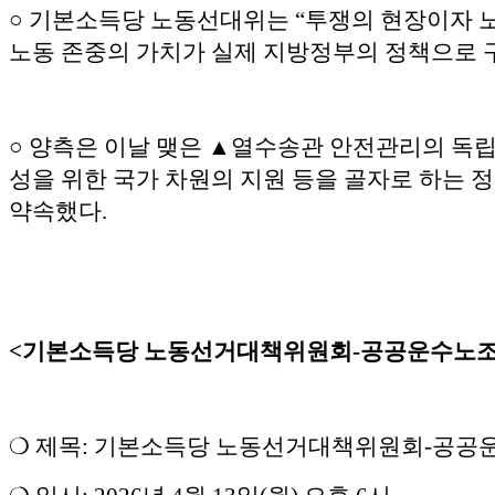
○ 기본소득당 노동선대위는 “투쟁의 현장이자 
노동 존중의 가치가 실제 지방정부의 정책으로 
○ 양측은 이날 맺은 ▲열수송관 안전관리의 독립
성을 위한 국가 차원의 지원 등을 골자로 하는 
약속했다.
<기본소득당 노동선거대책위원회-공공운수노조
❍ 제목: 기본소득당 노동선거대책위원회-공