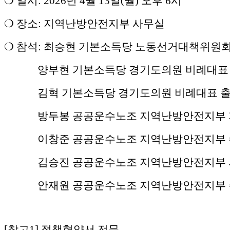
❍ 일시: 2026년 4월 13일(월) 오후 6시
❍ 장소: 지역난방안전지부 사무실
❍ 참석: 최승현 기본소득당 노동선거대책위원
양부현 기본소득당 경기도의원 비례대표
김혁 기본소득당 경기도의원 비례대표 
방두봉 공공운수노조 지역난방안전지부
이창준 공공운수노조 지역난방안전지부
김승진 공공운수노조 지역난방안전지부
안재원 공공운수노조 지역난방안전지부
[참고1] 정책협약서 전문.