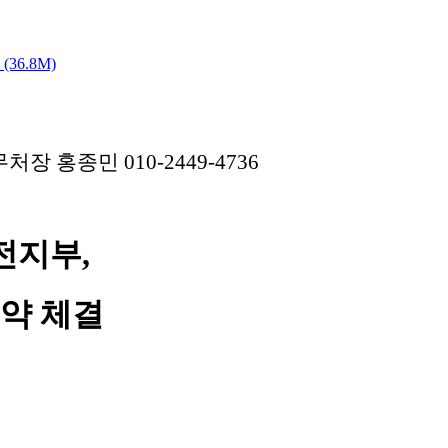
(36.8M)
무처장 홍종민 010-2449-4736
전지부,
약 체결