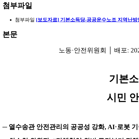
첨부파일
첨부파일
[보도자료] 기본소득당-공공운수노조 지역난방안
본문
노동·안전위원회 │ 배포: 2026.
기본소
시민 
─ 열수송관 안전관리의 공공성 강화, AI·로봇 