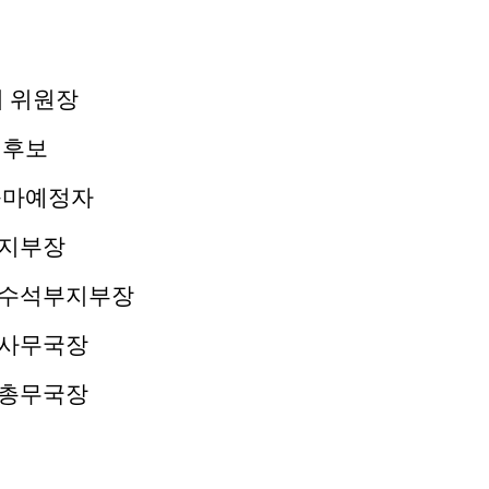
회 위원장
 후보
출마예정자
 지부장
 수석부지부장
 사무국장
 총무국장