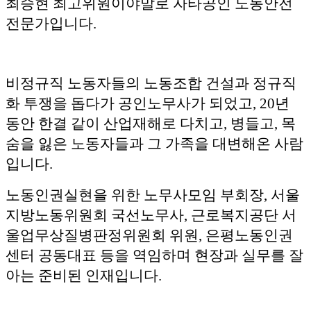
최승현 최고위원이야말로 자타공인 노동안전
전문가입니다.
비정규직 노동자들의 노동조합 건설과 정규직
화 투쟁을 돕다가 공인노무사가 되었고, 20년
동안 한결 같이 산업재해로 다치고, 병들고, 목
숨을 잃은 노동자들과 그 가족을 대변해온 사람
입니다.
노동인권실현을 위한 노무사모임 부회장, 서울
지방노동위원회 국선노무사, 근로복지공단 서
울업무상질병판정위원회 위원, 은평노동인권
센터 공동대표 등을 역임하며 현장과 실무를 잘
아는 준비된 인재입니다.