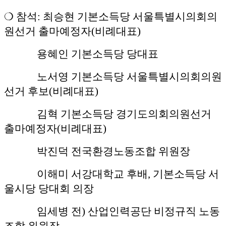
❍ 참석: 최승현 기본소득당 서울특별시의회의
원선거 출마예정자(비례대표)
용혜인 기본소득당 당대표
노서영 기본소득당 서울특별시의회의원
선거 후보(비례대표)
김혁 기본소득당 경기도의회의원선거
출마예정자(비례대표)
박진덕 전국환경노동조합 위원장
이해미 서강대학교 후배, 기본소득당 서
울시당 당대회 의장
임세병 전) 산업인력공단 비정규직 노동
조합 위원장