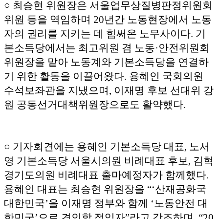
○ 최승현 위원장은 서울업무상질병판정위원회
위원 등을 역임하며 20년간 노동현장에서 노동
자의 권리를 지키는 데 힘써온 노무사이다. 기
본소득당에서는 최고위원 겸 노동·안전위원회
위원장을 맡아 노동계와 기본소득당을 연결하
기 위한 활동을 이끌어왔다. 용혜인 국회의원
수석보좌관을 지냈으며, 이재명 후보 선대위 강
원 공동선거대책위원장으로도 활약했다.
○ 기자회견에는 용혜인 기본소득당 대표, 노서
영 기본소득당 서울시의원 비례대표 후보, 김혁
경기도의원 비례대표 출마예정자가 함께했다.
용혜인 대표는 최승현 위원장을 “‘산재공화국
대한민국’을 이재명 정부와 함께 ‘노동안전 대
한민국’으로 견인할 적임자”라고 강조하며, “20