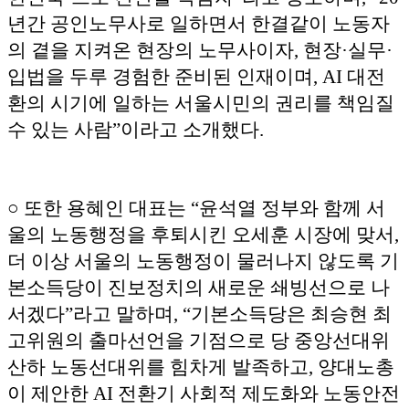
년간 공인노무사로 일하면서 한결같이 노동자
의 곁을 지켜온 현장의 노무사이자, 현장·실무·
입법을 두루 경험한 준비된 인재이며, AI 대전
환의 시기에 일하는 서울시민의 권리를 책임질
수 있는 사람”이라고 소개했다.
○ 또한 용혜인 대표는 “윤석열 정부와 함께 서
울의 노동행정을 후퇴시킨 오세훈 시장에 맞서,
더 이상 서울의 노동행정이 물러나지 않도록 기
본소득당이 진보정치의 새로운 쇄빙선으로 나
서겠다”라고 말하며, “기본소득당은 최승현 최
고위원의 출마선언을 기점으로 당 중앙선대위
산하 노동선대위를 힘차게 발족하고, 양대노총
이 제안한 AI 전환기 사회적 제도화와 노동안전