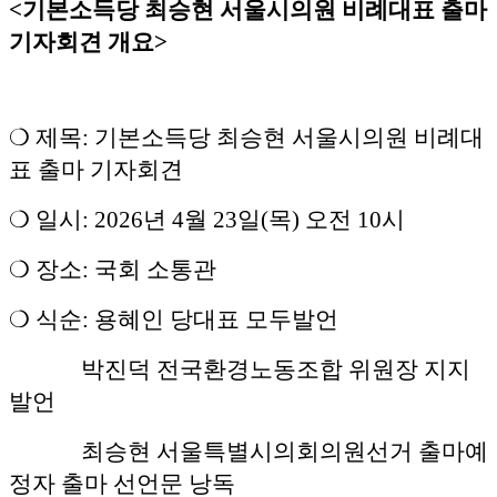
<기본소득당 최승현 서울시의원 비례대표 출마
기자회견 개요>
❍ 제목: 기본소득당 최승현 서울시의원 비례대
표 출마 기자회견
❍ 일시: 2026년 4월 23일(목) 오전 10시
❍ 장소: 국회 소통관
❍ 식순: 용혜인 당대표 모두발언
박진덕 전국환경노동조합 위원장 지지
발언
최승현 서울특별시의회의원선거 출마예
정자 출마 선언문 낭독