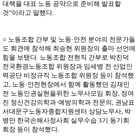
대책을 대표 노동 공약으로 준비해 발표할
것”이라고 말했다.
○ 노동조합 간부 및 노동·안전 분야의 전문가들
도 회견에 참석해 최승현 위원장의 출마 선언에
힘을 보탰다. 노동조합 전현직 간부로 박진덕
전국환경노동조합 위원장과 임세병 전 산업인
력공단 비정규직 노동조합 위원장 등이 참석했
고, 노동·안전현장에서 함께 활동했던 김재민
전 노동인권실현을위한 노무사모임 회장, 정여
진 정신건강의학과·예방의학과 전문의, 권남표
서대문구노동자종합지원센터 상담노무사, 박
병만 한국손해사정사회 실무수습 3기 동기회
회장 등이 참석했다.