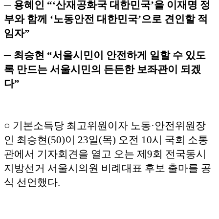
─ 용혜인 “‘산재공화국 대한민국’을 이재명 정
부와 함께 ‘노동안전 대한민국’으로 견인할 적
임자”
─ 최승현 “서울시민이 안전하게 일할 수 있도
록 만드는 서울시민의 든든한 보좌관이 되겠
다”
○ 기본소득당 최고위원이자 노동·안전위원장
인 최승현(50)이 23일(목) 오전 10시 국회 소통
관에서 기자회견을 열고 오는 제9회 전국동시
지방선거 서울시의원 비례대표 후보 출마를 공
식 선언했다.