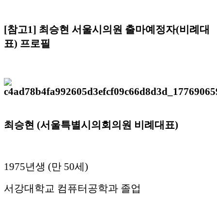
[참고1] 최승현 서울시의원 출마예정자(비례대
표) 프로필
최승현 (서울특별시의회의원 비례대표)
1975년생 (만 50세)
서강대학교 컴퓨터공학과 졸업