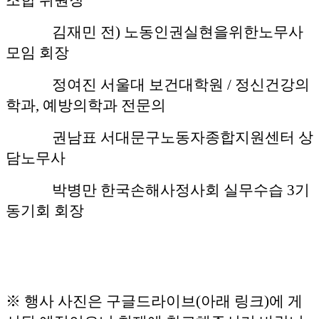
김재민 전) 노동인권실현을위한노무사
모임 회장
정여진 서울대 보건대학원 / 정신건강의
학과, 예방의학과 전문의
권남표 서대문구노동자종합지원센터 상
담노무사
박병만 한국손해사정사회 실무수습 3기
동기회 회장
※ 행사 사진은 구글드라이브(아래 링크)에 게