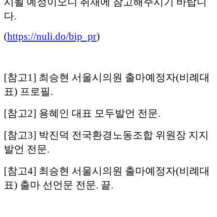
시될 예정이오니 취재에 참고해주시기 바랍니
다.
(
https://nuli.do/bip_pr
)
[참고1] 최승현 서울시의원 출마예정자(비례대
표) 프로필.
[참고2] 용혜인 대표 모두발언 전문.
[참고3] 박진덕 전국환경노동조합 위원장 지지
발언 전문.
[참고4] 최승현 서울시의원 출마예정자(비례대
표) 출마 선언문 전문. 끝.