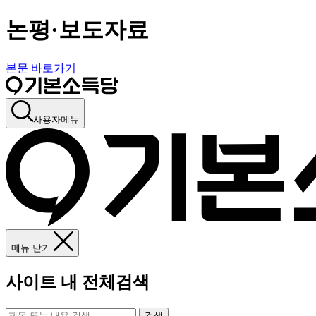
논평·보도자료
본문 바로가기
사용자메뉴
메뉴 닫기
사이트 내 전체검색
검색