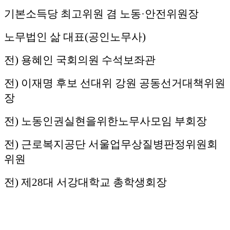
기본소득당 최고위원 겸 노동·안전위원장
노무법인 삶 대표(공인노무사)
전) 용혜인 국회의원 수석보좌관
전) 이재명 후보 선대위 강원 공동선거대책위원
장
전) 노동인권실현을위한노무사모임 부회장
전) 근로복지공단 서울업무상질병판정위원회
위원
전) 제28대 서강대학교 총학생회장