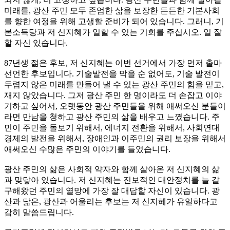
미래를, 광산 주민 모두 존엄한 삶을 보장한 든든한 기본사회
를 향한 여정을 위해 고생할 준비가 되어 있습니다. 그러니, 기
본소득당과 저 신지혜가 일할 수 있는 기회를 주십시오. 일 잘
할 자신 있습니다.
87년생 젊은 후보, 저 신지혜는 이번 선거에서 가장 먼저 출마
선언한 후보입니다. 기술발전을 막을 순 없어도, 기술 발전이
두렵지 않은 미래를 만들어 낼 수 있는 광산 주민의 힘을 믿고,
재지 않았습니다. 그저 광산 주민 한 명이라도 더 손잡고 이야
기하고 싶어서, 오랫동안 광산 주민들을 위해 애써오신 분들이
라면 만남을 청하고 광산 주민의 삶을 배우고 느꼈습니다. 주
민이 주민을 돌보기 위해서, 에너지 전환을 위해서, 사회연대
경제의 발전을 위해서, 장애인과 이주민의 권리 보장을 위해서
애써오신 수많은 주민의 이야기를 들었습니다.
광산 주민의 삶은 사회적 약자와 함께 살아온 저 신지혜의 삶
과 맞닿아 있습니다. 저 신지혜는 진보적인 대안정치를 늘 갈
구해왔던 주민의 열망에 가장 잘 대답할 자신이 있습니다. 광
산과 닮은, 광산과 어울리는 후보는 저 신지혜가 유일하다고
감히 말씀드립니다.