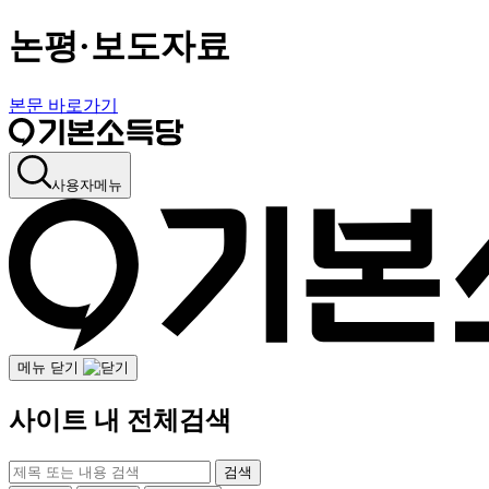
논평·보도자료
본문 바로가기
사용자메뉴
메뉴 닫기
사이트 내 전체검색
검색