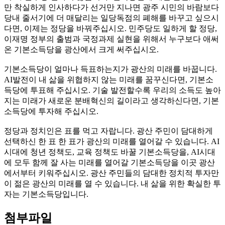
만 착실하게 인사하다가 선거만 지나면 광주 시민의 바람보다
당내 줄서기에 더 매달리는 일당독점의 폐해를 바꾸고 싶으시
다면, 이제는 정당을 바꿔주십시오. 민주당도 일하게 할 정당,
이재명 정부의 출범과 국정과제 실현을 위해서 누구보다 애써
온 기본소득당을 광산에서 크게 써주십시오.
기본소득당이 얼마나 득표하는지가 광산의 미래를 바꿉니다.
AI발전이 내 삶을 위협하지 않는 미래를 꿈꾸신다면, 기본소
득당에 투표해 주십시오. 기술 발전할수록 우리의 소득도 높아
지는 미래가 새로운 분배혁신의 길이라고 생각하신다면, 기본
소득당에 투자해 주십시오.
정당과 정치인은 표를 먹고 자랍니다. 광산 주민이 담대하게
선택하신 한 표 한 표가 광산의 미래를 열어갈 수 있습니다. AI
시대에 청년 정책도, 교육 정책도 바꿀 기본소득당을, AI시대
에 모두 함께 잘 사는 미래를 열어갈 기본소득당을 이곳 광산
에서부터 키워주십시오. 광산 주민들의 담대한 정치적 투자만
이 젊은 광산의 미래를 열 수 있습니다. 내 삶을 위한 확실한 투
자는 기본소득당입니다.
첨부파일