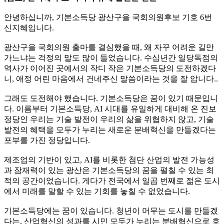
안녕하십니까, 기본소득당 광산구을 국회의원후보 기호 6번
신지혜입니다.
광산구을 국회의원 출마를 결심했을 때, 왜 자꾸 어려운 길만
가느냐는 걱정의 말도 많이 들었습니다. 수십년간 일당독점의
역사가 이어진 곳에서의 작디 작은 기본소득당의 도전하겠다
니, 애정 어린 마음에서 건네주신 말씀이라는 것을 잘 압니다..
그래도 도전해야 했습니다. 기본소득당은 꿈이 있기 때문입니
다. 이름부터 기본소득당, AI 시대를 유일하게 대비해 온 진보
정당인 우리는 기술 발전이 우리의 삶을 위협하지 않고, 기술
발전의 혜택을 모두가 누리는 새로운 분배혁신을 만들겠다는
포부를 가진 정당입니다.
제조업의 기반이 있고, AI를 비롯한 첨단 산업의 발전 가능성
과 잠재력이 있는 광산은 기본소득당의 꿈을 펼칠 수 있는 최
적의 공간이었습니다. 게다가 전국에서 일곱 번째로 젊은 도시
에서 미래를 말할 수 있는 기회를 놓칠 수 없었습니다.
기본소득당에는 꿈이 있습니다. 청년이 머무는 도시를 만들겠
다는, 산업혁신의 성과를 시민 모두가 누리는 분배혁신으로 호