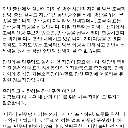
지난 총선에서 절반에 가까운 광주 시민의 지지를 받은 조국혁
신당. 총선 끝나고 지난 2년 동안 광주를 위해, 광산을 위해 무
엇을 했습니까. 민주당이 아니라서 선택했더니, 조국 대표는
민주당과 합당을 하겠답니다. 며칠 전부터는 지역구 선거에서
조국혁신당 후보가 없으면, 민주당을 선택하라며, 합당하겠다
는 의지를 다시 한번 내비치고 있습니다. 거대여당을 견인할
자격도, 의지도 없는 조국혁신당은 여당을 견제하고 견인하는
세력을 원하는 광산 주민의 선택이 될 수 없습니다.
광산에는 민주당도 일하게 할 정당이 필요합니다. 일당백 국회
의원 용혜인 대표가 6년 동안의 의정활동으로 증명했듯, 민생
개혁에 진심인 기본소득당이야말로 광산 주민에 어울리는 유
일한 진보정당입니다.
존경하고 사랑하는 광산 주민 여러분,
지금보다 더 나은 내 삶과 미래를 위해서는 정치에도 투자가
필요합니다.
‘어차피 민주당이 되는 선거 아니냐’ 포기하면, 모두를 위한 미
래 역시 미뤄집니다. ‘투표 안 하는 걸로 민주당 꾸짖겠다’ 하
셔도, 민주당 변하지 않습니다. 전략공천에 대한 불만, 선거 때