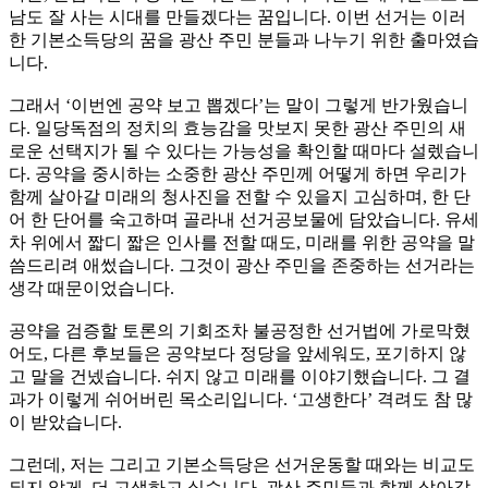
남도 잘 사는 시대를 만들겠다는 꿈입니다. 이번 선거는 이러
한 기본소득당의 꿈을 광산 주민 분들과 나누기 위한 출마였습
니다.
그래서 ‘이번엔 공약 보고 뽑겠다’는 말이 그렇게 반가웠습니
다. 일당독점의 정치의 효능감을 맛보지 못한 광산 주민의 새
로운 선택지가 될 수 있다는 가능성을 확인할 때마다 설렜습니
다. 공약을 중시하는 소중한 광산 주민께 어떻게 하면 우리가
함께 살아갈 미래의 청사진을 전할 수 있을지 고심하며, 한 단
어 한 단어를 숙고하며 골라내 선거공보물에 담았습니다. 유세
차 위에서 짧디 짧은 인사를 전할 때도, 미래를 위한 공약을 말
씀드리려 애썼습니다. 그것이 광산 주민을 존중하는 선거라는
생각 때문이었습니다.
공약을 검증할 토론의 기회조차 불공정한 선거법에 가로막혔
어도, 다른 후보들은 공약보다 정당을 앞세워도, 포기하지 않
고 말을 건넸습니다. 쉬지 않고 미래를 이야기했습니다. 그 결
과가 이렇게 쉬어버린 목소리입니다. ‘고생한다’ 격려도 참 많
이 받았습니다.
그런데, 저는 그리고 기본소득당은 선거운동할 때와는 비교도
되지 않게, 더 고생하고 싶습니다. 광산 주민들과 함께 살아갈