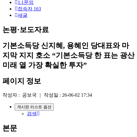
1:1문의
접속자
163
새글
논평·보도자료
기본소득당 신지혜, 용혜인 당대표와 마
지막 지지 호소 “기본소득당 한 표는 광산
미래 열 가장 확실한 투자”
페이지 정보
작성자 :
공보국
|
작성일 :
26-06-02 17:34
게시판 리스트 옵션
검색
본문