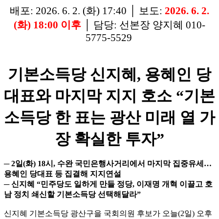
배포: 2026. 6. 2. (화) 17:40 │ 보도:
2026. 6. 2.
(화) 18:00 이후
│ 담당: 선본장 양지혜 010-
5775-5529
기본소득당 신지혜, 용혜인 당
대표와 마지막 지지 호소 “기본
소득당 한 표는 광산 미래 열 가
장 확실한 투자”
─ 2일(화) 18시, 수완 국민은행사거리에서 마지막 집중유세…
용혜인 당대표 등 집결해 지지연설
─ 신지혜 “민주당도 일하게 만들 정당, 이재명 개혁 이끌고 호
남 정치 쇄신할 기본소득당 선택해달라”
신지혜 기본소득당 광산구을 국회의원 후보가 오늘(2일) 오후