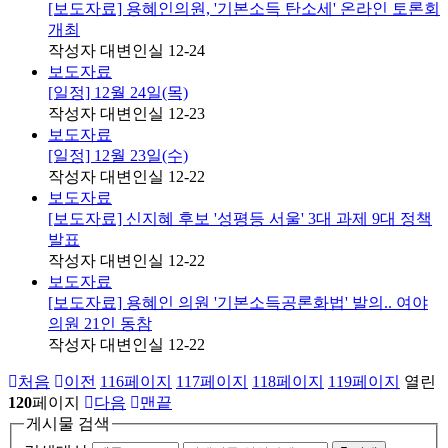
[보도자료] 용혜인의원, '기본소득 탄소세' 온라인 토론회
개최
작성자
대변인실
12-24
보도자료
[일정] 12월 24일(목)
작성자
대변인실
12-23
보도자료
[일정] 12월 23일(수)
작성자
대변인실
12-22
보도자료
[보도자료] 신지혜 후보 '성평등 서울' 3대 과제 9대 정책
발표
작성자
대변인실
12-22
보도자료
[보도자료] 용혜인 의원 '기본소득공론화법' 발의.. 여야
의원 21인 동참
작성자
대변인실
12-22
처음
이전
116
페이지
117
페이지
118
페이지
119
페이지
열린
120
페이지
다음
맨끝
게시물 검색