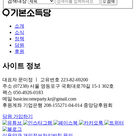
검색대상
검색
소개
소식
정책
당원
후원
사이트 정보
대표자 문미정 ㅣ 고유번호 223-82-69200
주소 (07238) 서울 영등포구 국회대로70길 15-1 302호
팩스 050-4926-0183
메일 basicincomeparty.kr@gmail.com
후원계좌 기업은행 208-155271-04-014 중앙당후원회
당원 가입하기
이용약관
개인정보처리방침
문의