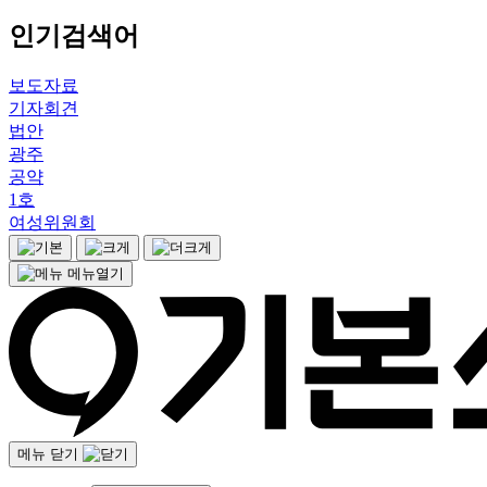
인기검색어
보도자료
기자회견
법안
광주
공약
1호
여성위원회
메뉴열기
메뉴 닫기