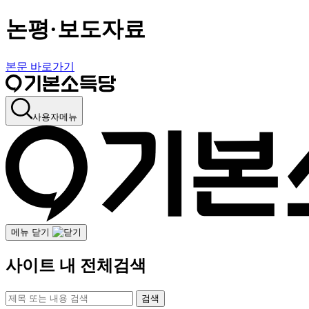
논평·보도자료
본문 바로가기
사용자메뉴
메뉴 닫기
사이트 내 전체검색
검색