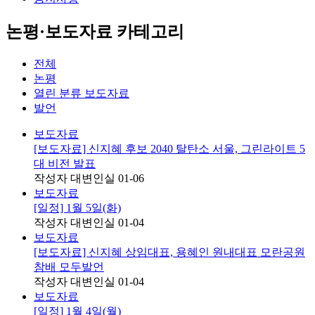
논평·보도자료 카테고리
전체
논평
열린 분류
보도자료
발언
보도자료
[보도자료] 신지혜 후보 2040 탈탄소 서울, 그린라이트 5
대 비전 발표
작성자
대변인실
01-06
보도자료
[일정] 1월 5일(화)
작성자
대변인실
01-04
보도자료
[보도자료] 신지혜 상임대표, 용혜인 원내대표 모란공원
참배 모두발언
작성자
대변인실
01-04
보도자료
[일정] 1월 4일(월)