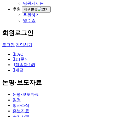
당원게시판
후원
하위분류
후원하기
영수증
회원로그인
로그인
가입하기
FAQ
1:1문의
접속자
149
새글
논평·보도자료
논평·보도자료
일정
행사소식
홍보자료
공지사항