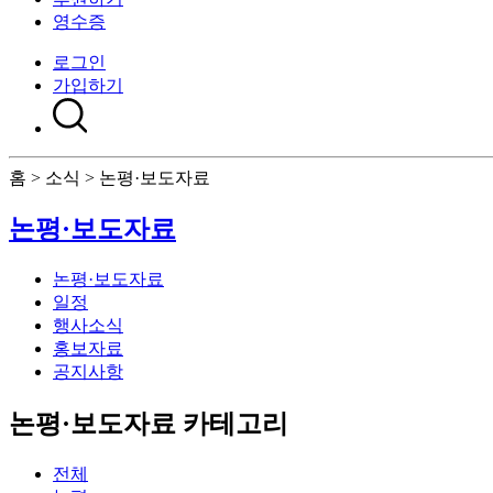
영수증
로그인
가입하기
홈 > 소식 > 논평·보도자료
논평·보도자료
논평·보도자료
일정
행사소식
홍보자료
공지사항
논평·보도자료 카테고리
전체