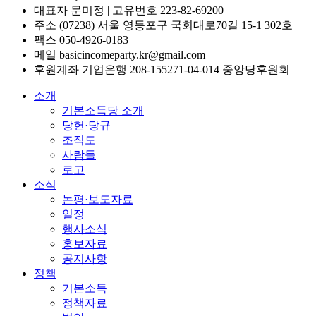
대표자 문미정 | 고유번호 223-82-69200
주소 (07238) 서울 영등포구 국회대로70길 15-1 302호
팩스 050-4926-0183
메일 basicincomeparty.kr@gmail.com
후원계좌 기업은행 208-155271-04-014 중앙당후원회
소개
기본소득당 소개
당헌·당규
조직도
사람들
로고
소식
논평·보도자료
일정
행사소식
홍보자료
공지사항
정책
기본소득
정책자료