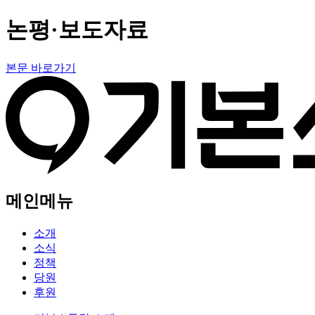
논평·보도자료
본문 바로가기
메인메뉴
소개
소식
정책
당원
후원