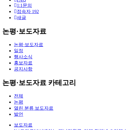
1:1문의
접속자
192
새글
논평·보도자료
논평·보도자료
일정
행사소식
홍보자료
공지사항
논평·보도자료 카테고리
전체
논평
열린 분류
보도자료
발언
보도자료