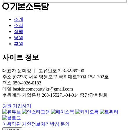
소개
소식
정책
당원
후원
사이트 정보
대표자 문미정 ㅣ 고유번호 223-82-69200
주소 (07238) 서울 영등포구 국회대로70길 15-1 302호
팩스 050-4926-0183
메일 basicincomeparty.kr@gmail.com
후원계좌 기업은행 208-155271-04-014 중앙당후원회
당원 가입하기
이용약관
개인정보처리방침
문의