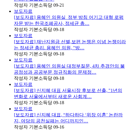
작성자
기본소득당
09-21
보도자료
[보도자료] 용혜인 의원실_정부 방침 어기고 대형 로펌
자문 받는 한국조폐공사, 정세균 총…
작성자
기본소득당
09-18
보도자료
[보도자료] 재난지원금 선별,보편 논쟁은 이념 논쟁이라
는 정세균 총리. 용혜인 의원, "방…
작성자
기본소득당
09-18
보도자료
[보도자료] 용혜인 의원실 대정부질문, 4차 추경안의 불
공정성과 공공부문 정규직화의 문제점…
작성자
기본소득당
09-18
보도자료
[보도자료] 신지혜 대표 서울시장 후보로 선출, "1년의
변화로 서울에서부터 새로운 사회계…
작성자
기본소득당
09-18
보도자료
[보도자료] 신지혜 대표, “하다하다 ‘위장 이혼’ 논란까
지, 여당의 공천실패는 어디까지인…
작성자
기본소득당
09-16