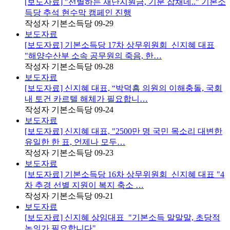
[보도자료] "선별하는 재난지원금, 기분 잡채네.." 기본소
득당 추석 현수막 캠페인 진행
작성자
기본소득당
09-29
보도자료
[보도자료] 기본소득당 17차 상무위원회_신지혜 대표
"해양수산부 소속 공무원의 죽음, 한…
작성자
기본소득당
09-28
보도자료
[보도자료] 신지혜 대표, “박덕흠 의원의 이해충돌, 국회
내 토건 카르텔 해체가 필요합니…
작성자
기본소득당
09-24
보도자료
[보도자료] 신지혜 대표, "2500만 명 국민 목소리 대변한
유일한 한 표, 언제나 모두…
작성자
기본소득당
09-23
보도자료
[보도자료] 기본소득당 16차 상무위원회_신지혜 대표 "4
차 추경 선별 지원이 복지 축소 …
작성자
기본소득당
09-21
보도자료
[보도자료] 신지혜 상임대표_"기본소득 말말말, 초당적
논의가 필요합니다"