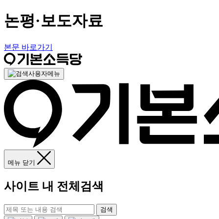
논평·보도자료
본문 바로가기
사용자메뉴
메뉴 닫기
사이트 내 전체검색
검색