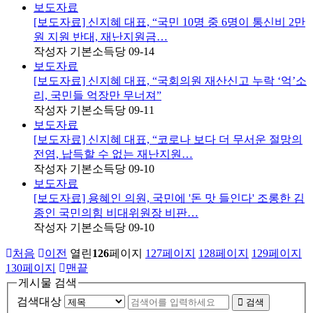
보도자료
[보도자료] 신지혜 대표, “국민 10명 중 6명이 통신비 2만
원 지원 반대, 재난지원금…
작성자
기본소득당
09-14
보도자료
[보도자료] 신지혜 대표, “국회의원 재산신고 누락 ‘억’소
리, 국민들 억장만 무너져”
작성자
기본소득당
09-11
보도자료
[보도자료] 신지혜 대표, “코로나 보다 더 무서운 절망의
전염, 납득할 수 없는 재난지원…
작성자
기본소득당
09-10
보도자료
[보도자료] 용혜인 의원, 국민에 '돈 맛 들인다' 조롱한 김
종인 국민의힘 비대위원장 비판…
작성자
기본소득당
09-10
처음
이전
열린
126
페이지
127
페이지
128
페이지
129
페이지
130
페이지
맨끝
게시물 검색
검색대상
검색