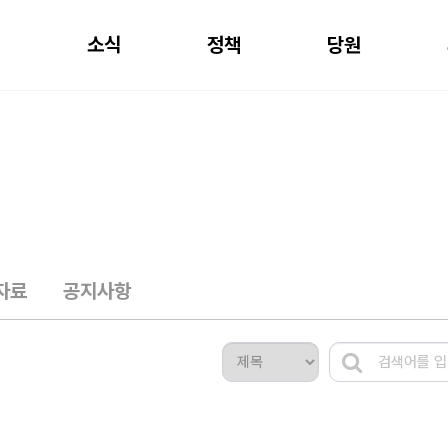
개
소식
정책
당원
자료
공지사항