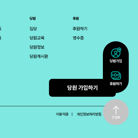
당원
후원
득
입당
후원하기
료
당원교육
영수증
당원정보
당원게시판
당원가입
후원하기
당원 가입하기
이용약관
개인정보처리방침
문의
TOP