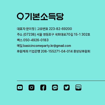
대표자 문미정 | 고유번호 223-82-69200
주소 (07238) 서울 영등포구 국회대로70길 15-1 302호
팩스 050-4926-0183
메일 basicincomeparty.kr@gmail.com
후원계좌 기업은행 208-155271-04-014 중앙당후원회