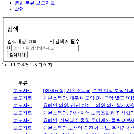
열린 분류
보도자료
발언
검색
검색대상
검색어
필수
검색하기
Total 1,936건
125 페이지
분류
보도자료
[취재요청] 기본소득당, 순천 현장 호남선대
보도자료
기본소득당, 제주 대도약 6대 공약 발표 “
보도자료
용혜인 의원, 안산 빈센트의원·의료복지사협
보도자료
기본소득당, 안산 지역 노동조합과 정책협약
보도자료
용혜인, 전남광주 통합 준비예산 특별교부세
보도자료
기본소득당 노서영·김진서 후보, 유기견 산