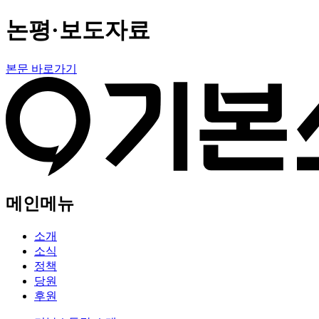
논평·보도자료
본문 바로가기
메인메뉴
소개
소식
정책
당원
후원