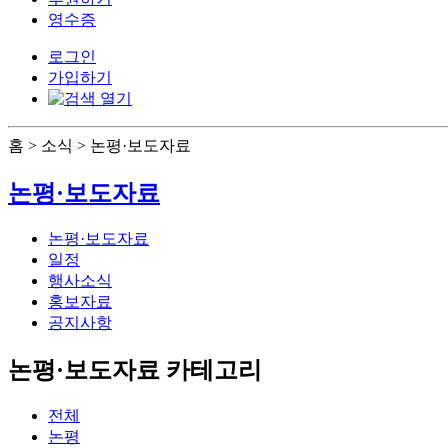
영수증
로그인
가입하기
홈 > 소식 > 논평·보도자료
논평·보도자료
논평·보도자료
일정
행사소식
홍보자료
공지사항
논평·보도자료 카테고리
전체
논평