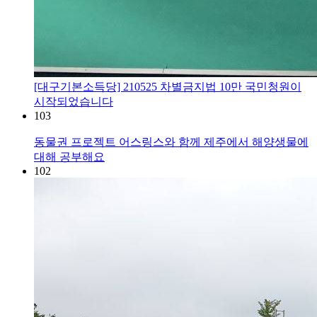
[대구기본소득당] 210525 차별금지법 10만 국민청원이
시작되었습니다
103
동물권 프로젝트 어스링스와 함께 제주에서 해양생물에
대해 공부해요
102