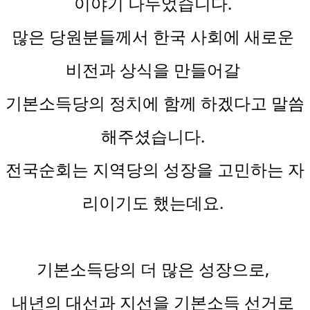
이야기 나누었습니다. 
많은 당원분들께서 한국 사회에 새로운 
비전과 상식을 만들어갈 
기본소득당의 정치에 함께 하겠다고 말씀
해주셨습니다. 
전국순회는 지역당의 성장을 고민하는 자
리이기도 했는데요. 
기본소득당의 더 많은 성장으로, 
내년의 대선과 지선을 기본소득 선거로 