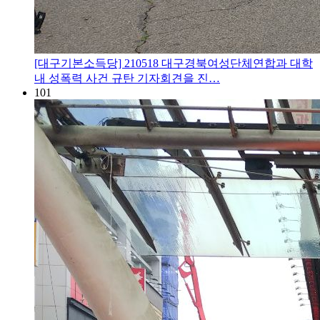
[대구기본소득당] 210518 대구경북여성단체연합과 대학
내 성폭력 사건 규탄 기자회견을 진…
101