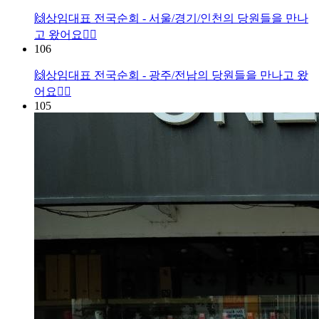
🙌상임대표 전국순회 - 서울/경기/인천의 당원들을 만나
고 왔어요🏃‍♀️
106
🙌상임대표 전국순회 - 광주/전남의 당원들을 만나고 왔
어요🏃‍♀️
105