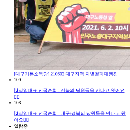
[대구기본소득당] 210602 대구지역 차별철폐대행진
109
🙌상임대표 전국순회 - 전북의 당원들을 만나고 왔어요
🏃‍♀️
108
🙌상임대표 전국순회 - 대구/경북의 당원들을 만나고 왔
어요🏃‍♀️
열람중