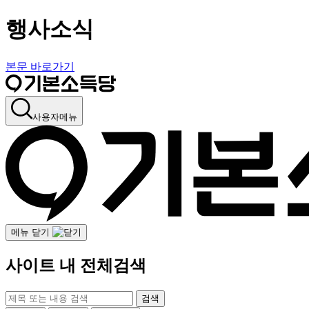
행사소식
본문 바로가기
사용자메뉴
메뉴 닫기
사이트 내 전체검색
검색