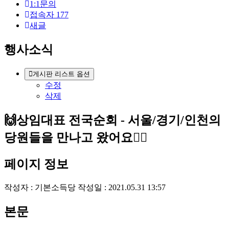
1:1문의
접속자
177
새글
행사소식
게시판 리스트 옵션
수정
삭제
🙌상임대표 전국순회 - 서울/경기/인천의
당원들을 만나고 왔어요🏃‍♀️
페이지 정보
작성자 :
기본소득당
작성일 : 2021.05.31 13:57
본문