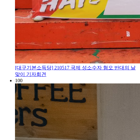
[대구기본소득당] 210517 국제 성소수자 혐오 반대의 날
맞이 기자회견
100