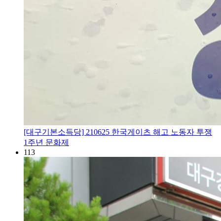
[대구기본소득당] 210625 한국게이츠 해고 노동자 투쟁
1주년 문화제
113