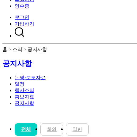
영수증
로그인
가입하기
홈 > 소식 > 공지사항
공지사항
논평·보도자료
일정
행사소식
홍보자료
공지사항
전체
회의
일반