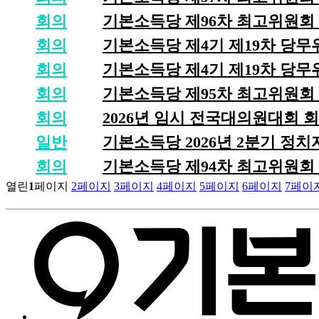
회의
기본소득당 제96차 최고위원회 회의
회의
기본소득당 제4기 제19차 당무위원
회의
회의
기본소득당 제95차 최고위원회 회의
회의
2026년 임시 전국대의원대회 회의 
일반
회의
기본소득당 제94차 최고위원회 회의
열린
1
페이지
2
페이지
3
페이지
4
페이지
5
페이지
6
페이지
7
페이