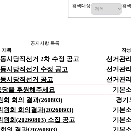
검색대상
검
공지사항 목록
제목
작성
국동시당직선거 2차 수정 공고
선거관
국동시당직선거 수정 공고
선거관
전국동시당직선거 공고
선거관
득당을 후원해주세요
기본
회 회의 결과(260803)
경기
회 회의결과(20260803)
기본
회(20260803) 소집 공고
기본
 결과(20260803)
기본