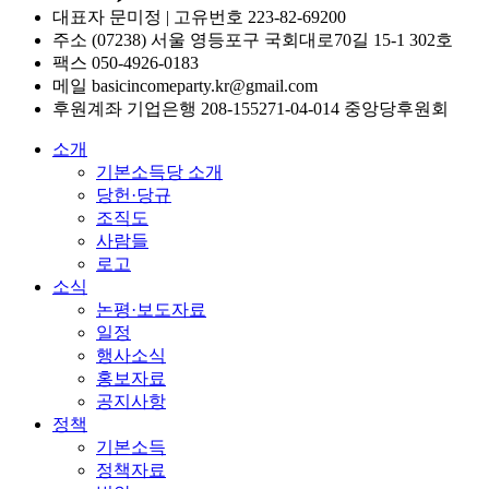
대표자 문미정 | 고유번호 223-82-69200
주소 (07238) 서울 영등포구 국회대로70길 15-1 302호
팩스 050-4926-0183
메일 basicincomeparty.kr@gmail.com
후원계좌 기업은행 208-155271-04-014 중앙당후원회
소개
기본소득당 소개
당헌·당규
조직도
사람들
로고
소식
논평·보도자료
일정
행사소식
홍보자료
공지사항
정책
기본소득
정책자료