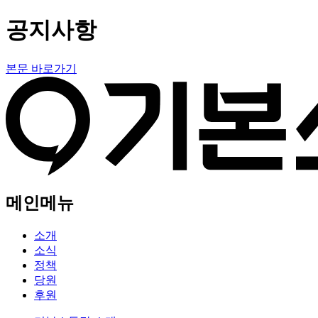
공지사항
본문 바로가기
메인메뉴
소개
소식
정책
당원
후원