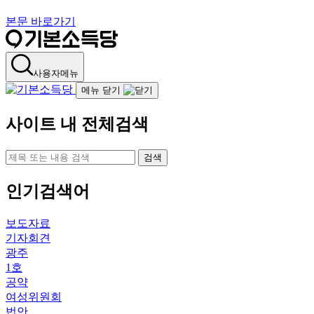
본문 바로가기
사용자메뉴
메뉴 닫기
사이트 내 전체검색
검색
인기검색어
보도자료
기자회견
광주
1호
공약
여성위원회
법안