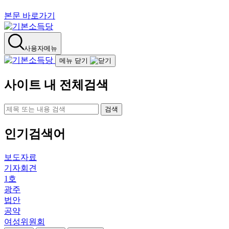
본문 바로가기
사용자메뉴
메뉴 닫기
사이트 내 전체검색
검색
인기검색어
보도자료
기자회견
1호
광주
법안
공약
여성위원회