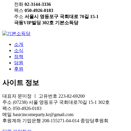
전화
02-3144-3336
팩스
050-4926-0183
주소
서울시 영등포구 국회대로 70길 15-1
극동VIP빌딩 302호 기본소득당
소개
소식
정책
당원
후원
사이트 정보
대표자 문미정 ㅣ 고유번호 223-82-69200
주소 (07238) 서울 영등포구 국회대로70길 15-1 302호
팩스 050-4926-0183
메일 basicincomeparty.kr@gmail.com
후원계좌 기업은행 208-155271-04-014 중앙당후원회