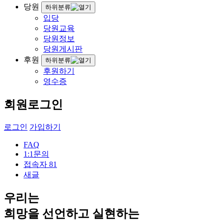
당원
하위분류
입당
당원교육
당원정보
당원게시판
후원
하위분류
후원하기
영수증
회원로그인
로그인
가입하기
FAQ
1:1문의
접속자
81
새글
우리는
희망을 선언하고 실현하는