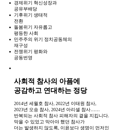
경제위기
혁신성장과
공유부배당
기후위기
생태적
전환
돌봄위기
자유롭고
평등한 사회
민주주의 위기
정치공동체의
재구성
전쟁위기
평화와
공동번영
사회적 참사의 아픔에
공감하고 연대하는
정당
2014년 세월호 참사, 2022년 이태원 참사,
2023년 오송 참사, 2024년 아리셀 참사……
반복되는 사회적 참사 피해자의 곁을 지킵니다.
막을 수 있었고 막아야 했던 참사가
더는 발생하지 않도록, 이윤보다 생명이 먼저인