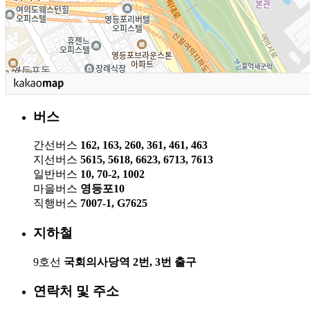
버스
간선버스
162, 163, 260, 361, 461, 463
지선버스
5615, 5618, 6623, 6713, 7613
일반버스
10, 70-2, 1002
마을버스
영등포10
직행버스
7007-1, G7625
지하철
9호선
국회의사당역 2번, 3번 출구
연락처 및 주소