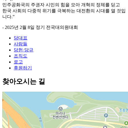
민주공화국의 주권자 시민의 힘을 모아
개혁의 정체를 딛고
한국 사회의 다중적 위기를 극복하는
대전환의 시대를 열 것입
니다.”
- 2025년 2월 8일 정기 전국대의원대회
당대표
사람들
당헌·당규
조직도
로고
후원하기
찾아오시는 길