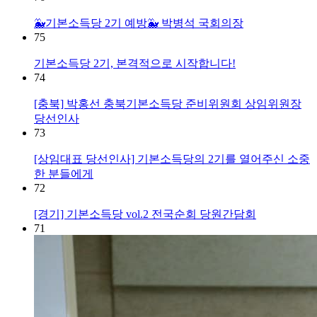
🐳기본소득당 2기 예방🐳 박병석 국회의장
75
기본소득당 2기, 본격적으로 시작합니다!
74
[충북] 박홍선 충북기본소득당 준비위원회 상임위원장
당선인사
73
[상임대표 당선인사] 기본소득당의 2기를 열어주신 소중
한 분들에게
72
[경기] 기본소득당 vol.2 전국순회 당원간담회
71