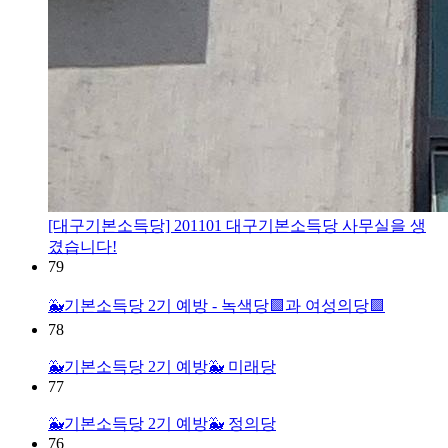
[대구기본소득당] 201101 대구기본소득당 사무실을 생
겼습니다!
79
🐳기본소득당 2기 예방 - 녹색당🟩과 여성의당🟪
78
🐳기본소득당 2기 예방🐳 미래당
77
🐳기본소득당 2기 예방🐳 정의당
76