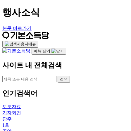
행사소식
본문 바로가기
사용자메뉴
메뉴 닫기
사이트 내 전체검색
검색
인기검색어
보도자료
기자회견
광주
1호