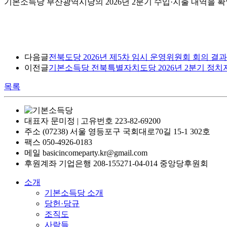
기본소득당 부산광역시당의 2026년 2분기 수입·지출 내역을 
다음글
전북도당 2026년 제5차 임시 운영위원회 회의 결과(2
이전글
기본소득당 전북특별자치도당 2026년 2분기 정
목록
대표자 문미정 | 고유번호 223-82-69200
주소 (07238) 서울 영등포구 국회대로70길 15-1 302호
팩스 050-4926-0183
메일 basicincomeparty.kr@gmail.com
후원계좌 기업은행 208-155271-04-014 중앙당후원회
소개
기본소득당 소개
당헌·당규
조직도
사람들