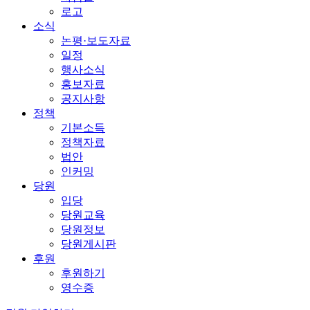
로고
소식
논평·보도자료
일정
행사소식
홍보자료
공지사항
정책
기본소득
정책자료
법안
인커밍
당원
입당
당원교육
당원정보
당원게시판
후원
후원하기
영수증