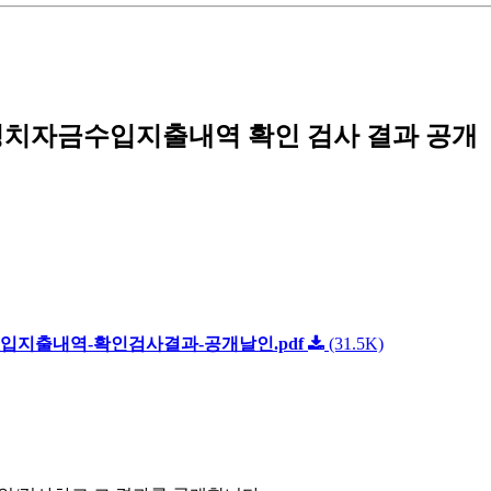
 정치자금수입지출내역 확인 검사 결과 공개
수입지출내역-확인검사결과-공개날인.pdf
(31.5K)