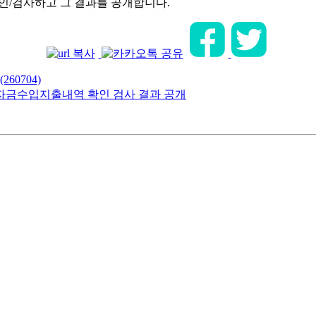
확인/검사하고 그 결과를 공개합니다.
60704)
치자금수입지출내역 확인 검사 결과 공개