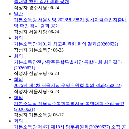
출내역 확인 검사 결과 공개
작성자
광주시당
06-24
일반
기본소득당 서울시당 2026년 2분기 정치자금수입지출내
역 확인 검사 결과 공개
작성자
서울시당
06-24
회의
기본소득당 제91차 최고위원회 회의 결과(20260622)
작성자
기본소득당
06-23
회의
기본소득당전남광주통합특별시당 통합대회 회의결과
(20260621)
작성자
전남도당
06-23
회의
2026년 제4차 서울시당 운영위원회 회의 결과(260622)
작성자
서울시당
06-23
회의
기본소득당 전남광주통합특별시당 통합대회 소집 공고
(20260621)
작성자
기본소득당
06-17
회의
기본소득당 제4기 제18차 당무위원회(20260627) 소집 공