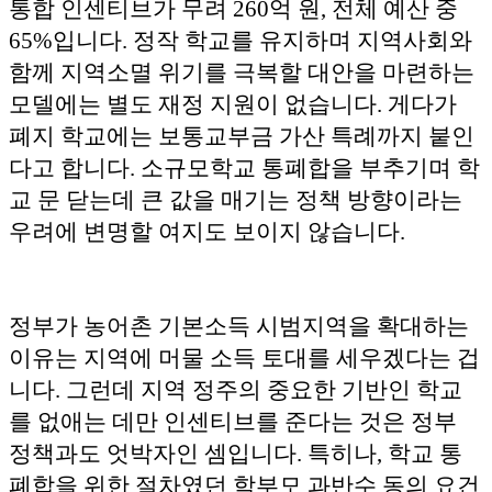
통합 인센티브가 무려 260억 원, 전체 예산 중
65%입니다. 정작 학교를 유지하며 지역사회와
함께 지역소멸 위기를 극복할 대안을 마련하는
모델에는 별도 재정 지원이 없습니다. 게다가
폐지 학교에는 보통교부금 가산 특례까지 붙인
다고 합니다. 소규모학교 통폐합을 부추기며 학
교 문 닫는데 큰 값을 매기는 정책 방향이라는
우려에 변명할 여지도 보이지 않습니다.
정부가 농어촌 기본소득 시범지역을 확대하는
이유는 지역에 머물 소득 토대를 세우겠다는 겁
니다. 그런데 지역 정주의 중요한 기반인 학교
를 없애는 데만 인센티브를 준다는 것은 정부
정책과도 엇박자인 셈입니다. 특히나, 학교 통
폐합을 위한 절차였던 학부모 과반수 동의 요건