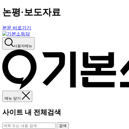
논평·보도자료
본문 바로가기
사용자메뉴
메뉴 닫기
사이트 내 전체검색
검색