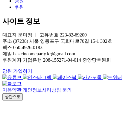
당원
후원
사이트 정보
대표자 문미정 ㅣ 고유번호 223-82-69200
주소 (07238) 서울 영등포구 국회대로70길 15-1 302호
팩스 050-4926-0183
메일 basicincomeparty.kr@gmail.com
후원계좌 기업은행 208-155271-04-014 중앙당후원회
당원 가입하기
이용약관
개인정보처리방침
문의
상단으로