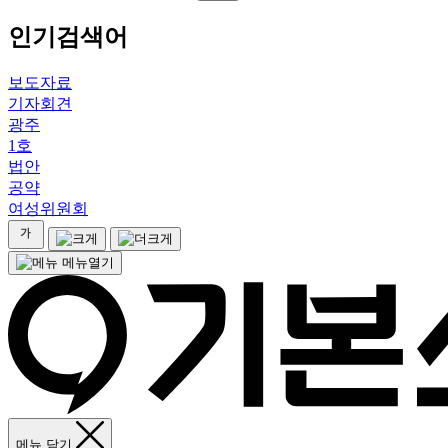
인기검색어
보도자료
기자회견
광주
1호
법안
공약
여성위원회
메뉴열기
메뉴 닫기