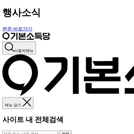
행사소식
본문 바로가기
사용자메뉴
메뉴 닫기
사이트 내 전체검색
검색