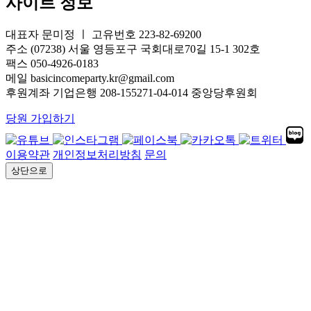
사이트 정보
대표자 문미정 ㅣ 고유번호 223-82-69200
주소 (07238) 서울 영등포구 국회대로70길 15-1 302호
팩스 050-4926-0183
메일 basicincomeparty.kr@gmail.com
후원계좌 기업은행 208-155271-04-014 중앙당후원회
당원 가입하기
이용약관
개인정보처리방침
문의
상단으로