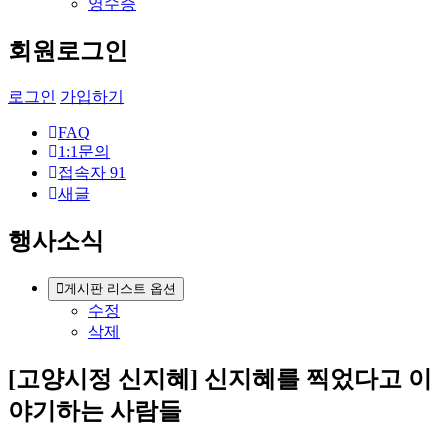
영수증
회원로그인
로그인
가입하기
FAQ
1:1문의
접속자
91
새글
행사소식
게시판 리스트 옵션
수정
삭제
[고양시정 신지혜] 신지혜를 찍었다고 이
야기하는 사람들