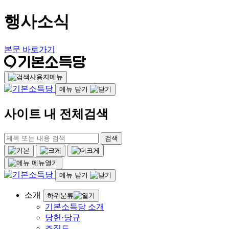
행사소식
본문 바로가기
사용자메뉴
메뉴 닫기
사이트 내 전체검색
검색
메뉴열기
메뉴 닫기
소개
하위분류
기본소득당 소개
당헌·당규
조직도