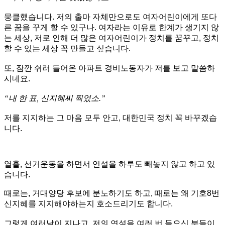
뭉클했습니다. 저의 출마 자체만으로도 여자어린이에게 또다
른 꿈을 꾸게 할 수 있구나. 여자라는 이유로 한계가 생기지 않
는 세상, 저로 인해 더 많은 여자어린이가 정치를 꿈꾸고, 정치
할 수 있는 세상 꼭 만들고 싶습니다.
또, 잠깐 쉬러 들어온 아파트 경비노동자가 저를 보고 말씀하
시네요.
“내 한 표, 신지혜씨 찍었소.”
저를 지지하는 그 마음 모두 안고, 대한민국 정치 꼭 바꾸겠습
니다.
열흘, 선거운동을 하면서 연설을 하루도 빼놓지 않고 하고 있
습니다.
때로는, 거대양당 후보에 분노하기도 하고, 때로는 왜 기호8번
신지혜를 지지해야하는지 호소드리기도 합니다.
그렇게 여러날이 지나고, 저의 연설을 여러 번 들으신 분들이