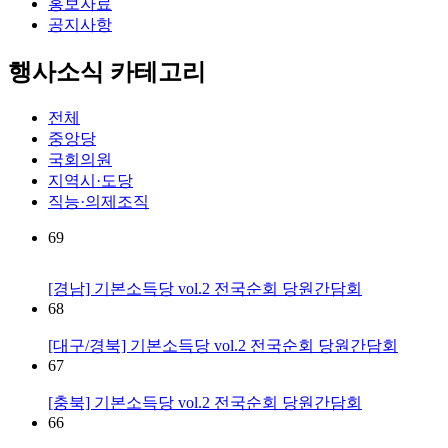
홍보자료
공지사항
행사소식 카테고리
전체
중앙당
국회의원
지역시·도당
직능·의제조직
69
[경남] 기본소득당 vol.2 전국순회 당원간담회
68
[대구/경북] 기본소득당 vol.2 전국순회 당원간담회
67
[충북] 기본소득당 vol.2 전국순회 당원간담회
66