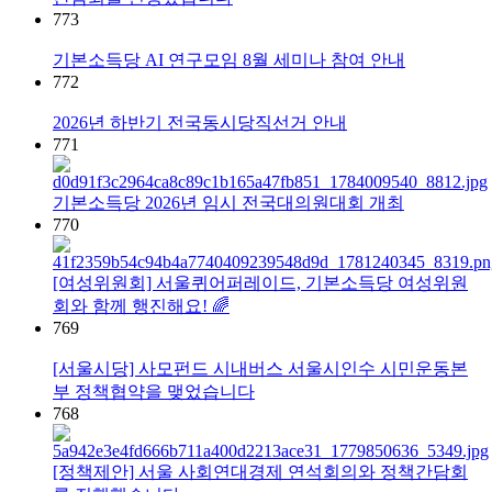
773
기본소득당 AI 연구모임 8월 세미나 참여 안내
772
2026년 하반기 전국동시당직선거 안내
771
기본소득당 2026년 임시 전국대의원대회 개최
770
[여성위원회] 서울퀴어퍼레이드, 기본소득당 여성위원
회와 함께 행진해요! 🌈
769
[서울시당] 사모펀드 시내버스 서울시인수 시민운동본
부 정책협약을 맺었습니다
768
[정책제안] 서울 사회연대경제 연석회의와 정책간담회