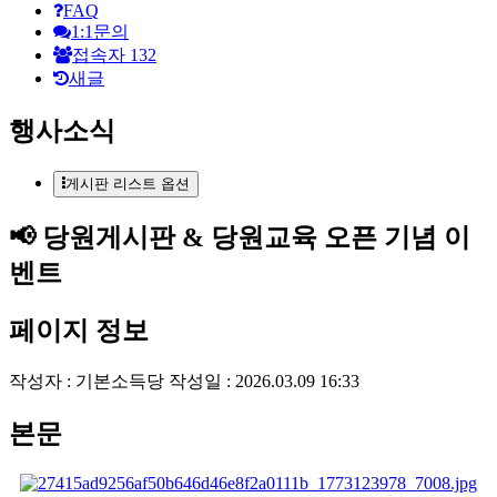
FAQ
1:1문의
접속자
132
새글
행사소식
게시판 리스트 옵션
📢 당원게시판 & 당원교육 오픈 기념 이
벤트
페이지 정보
작성자 :
기본소득당
작성일 : 2026.03.09 16:33
본문