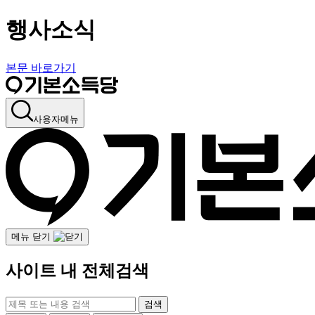
행사소식
본문 바로가기
사용자메뉴
메뉴 닫기
사이트 내 전체검색
검색