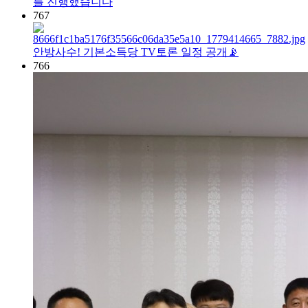
를 진행했습니다
767
안방사수! 기본소득당 TV토론 일정 공개📡
766