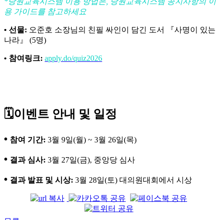
*당원교육시스템 이용 방법은, 당원교육시스템 공지사항의 이
용 가이드를 참고하세요
• 선물:
오준호 소장님의 친필 싸인이 담긴 도서 『사명이 있는
나라』 (5명)
• 참여링크:
apply.do/quiz2026
🗓️이벤트 안내 및 일정
•
참여 기간:
3월 9일(월) ~ 3월 26일(목)
•
결과 심사:
3월 27일(금), 중앙당 심사
•
결과 발표 및 시상:
3월 28일(토) 대의원대회에서 시상