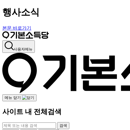
행사소식
본문 바로가기
사용자메뉴
메뉴 닫기
사이트 내 전체검색
검색