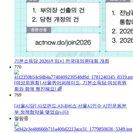
기본소득당 2026년 임시 전국대의원대회 개최
770
[여성위원회] 서울퀴어퍼레이드, 기본소득당 여성위원
회와 함께 행진해요! 🌈
769
[서울시당] 사모펀드 시내버스 서울시인수 시민운동본
부 정책협약을 맺었습니다
열람중