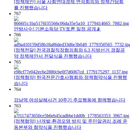
[정책제안] 서울 사회연대경제 연석회의와 정책간담회
를 진행했습니다
767
안방사수! 기본소득당 TV토론 일정 공개📡
766
[정책전달] 전국경찰직장협의회와 6.3 지방선거 경찰공
약 정책제안서 전달식을 진행했습니다
765
[정책협약] 한국전문간호사협회와 정책협약식을 진행했
습니다
764
강남역 여성살해사건 10주기 추모행동에 함께했습니다
763
[정책협약] 난개발·환경오염 방지 및 주민알권리 조례 운
동본부와 협약식을 진행했습니다