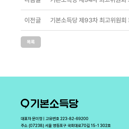
이전글
기본소득당 제93차 최고위원회 회
목록
대표자 문미정 | 고유번호 223-82-69200
주소 (07238) 서울 영등포구 국회대로70길 15-1 302호