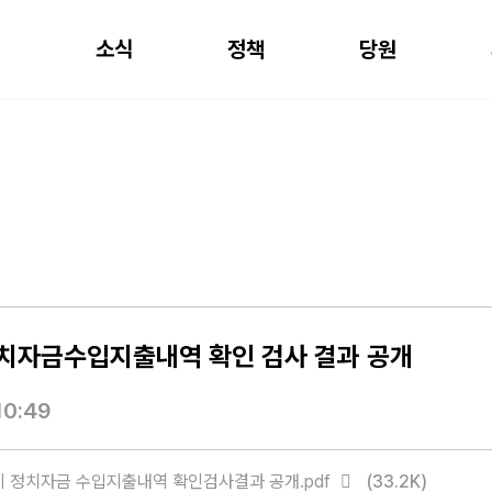
개
소식
정책
당원
정치자금수입지출내역 확인 검사 결과 공개
10:49
기 정치자금 수입지출내역 확인검사결과 공개.pdf
(33.2K)