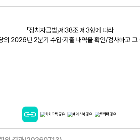
「정치자금법」제38조 제3항에 따라
의 2026년 2분기 수입·지출 내역을 확인/검사하고 그
의 결과(20260713)