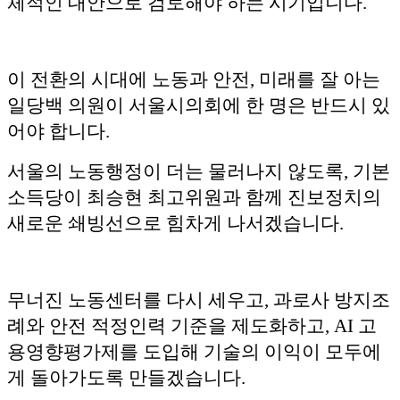
체적인 대안으로 검토해야 하는 시기입니다.
이 전환의 시대에 노동과 안전, 미래를 잘 아는
일당백 의원이 서울시의회에 한 명은 반드시 있
어야 합니다.
서울의 노동행정이 더는 물러나지 않도록, 기본
소득당이 최승현 최고위원과 함께 진보정치의
새로운 쇄빙선으로 힘차게 나서겠습니다.
무너진 노동센터를 다시 세우고, 과로사 방지조
례와 안전 적정인력 기준을 제도화하고, AI 고
용영향평가제를 도입해 기술의 이익이 모두에
게 돌아가도록 만들겠습니다.