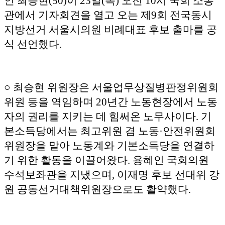
인 최승현(50)이 23일(목) 오전 10시 국회 소통
관에서 기자회견을 열고 오는 제9회 전국동시
지방선거 서울시의원 비례대표 후보 출마를 공
식 선언했다.
○ 최승현 위원장은 서울업무상질병판정위원회
위원 등을 역임하며 20년간 노동현장에서 노동
자의 권리를 지키는 데 힘써온 노무사이다. 기
본소득당에서는 최고위원 겸 노동·안전위원회
위원장을 맡아 노동계와 기본소득당을 연결하
기 위한 활동을 이끌어왔다. 용혜인 국회의원
수석보좌관을 지냈으며, 이재명 후보 선대위 강
원 공동선거대책위원장으로도 활약했다.