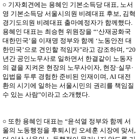
○ 기자회견에는 용혜인 기본소득당 대표, 노서
영 기본소득당 서울시의원 비례대표 후보, 김혁
경기도의원 비례대표 출마예정자가 함께했다.
용혜인 대표는 최승현 위원장을 “‘산재공화국
대한민국’을 이재명 정부와 함께 ‘노동안전 대
한민국’으로 견인할 적임자”라고 강조하며, “20
년간 공인노무사로 일하면서 한결같이 노동자
의 곁을 지켜온 현장의 노무사이자, 현장·실무·
입법을 두루 경험한 준비된 인재이며, AI 대전
환의 시기에 일하는 서울시민의 권리를 책임질
수 있는 사람”이라고 소개했다.
○ 또한 용혜인 대표는 “윤석열 정부와 함께 서
울의 노동행정을 후퇴시킨 오세훈 시장에 맞서,