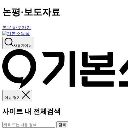
논평·보도자료
본문 바로가기
사용자메뉴
메뉴 닫기
사이트 내 전체검색
검색