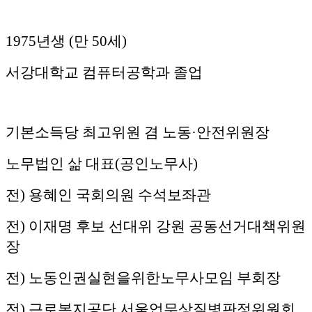
1975년생 (만 50세)
서강대학교 컴퓨터공학과 졸업
기본소득당 최고위원 겸 노동·안전위원장
노무법인 삶 대표(공인노무사)
전) 용혜인 국회의원 수석보좌관
전) 이재명 후보 선대위 강원 공동선거대책위원
장
전) 노동인권실현을위한노무사모임 부회장
전) 근로복지공단 서울업무상질병판정위원회