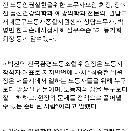
전 노동인권실현을위한 노무사모임 회장, 정여
진 정신건강의학과·예방의학과 전문의, 권남표
서대문구노동자종합지원센터 상담노무사, 박
병만 한국손해사정사회 실무수습 3기 동기회
회장 등이 참석했다.
○ 박진덕 전국환경노동조합 위원장은 노동계
참석자 대표로 지지발언에 나서 “최승현 위원
장은 서울시에서 일하는 노동자들을 위해 누구
보다 앞장설 인물이며, 노동자의 삶을 누구보다
잘 이해하고, 현장의 문제를 정책으로 풀어낼
수 있는 준비된 사람”이라고 말했다.