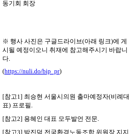
동기회 회장
※ 행사 사진은 구글드라이브(아래 링크)에 게
시될 예정이오니 취재에 참고해주시기 바랍니
다.
(
https://nuli.do/bip_pr
)
[참고1] 최승현 서울시의원 출마예정자(비례대
표) 프로필.
[참고2] 용혜인 대표 모두발언 전문.
[참고3] 박진덕 전국환경노동조합 위원장 지지