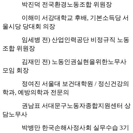
박진덕 전국환경노동조합 위원장
이해미 서강대학교 후배, 기본소득당 서
울시당 당대회 의장
임세병 전) 산업인력공단 비정규직 노동
조합 위원장
김재민 전) 노동인권실현을위한노무사
모임 회장
정여진 서울대 보건대학원 / 정신건강의
학과, 예방의학과 전문의
권남표 서대문구노동자종합지원센터 상
담노무사
박병만 한국손해사정사회 실무수습 3기