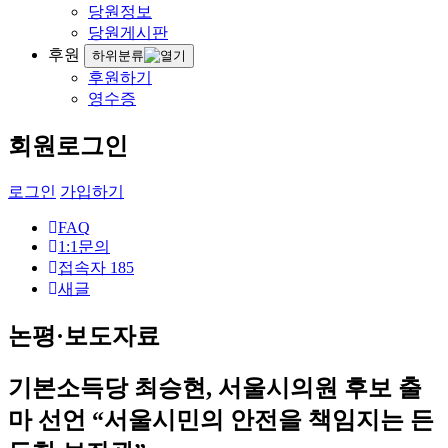
당원정보
당원게시판
후원
하위분류
후원하기
영수증
회원로그인
로그인
가입하기
FAQ
1:1문의
접속자
185
새글
논평·보도자료
기본소득당 최승현, 서울시의원 후보 출
마 선언 “서울시민의 안전을 책임지는 든