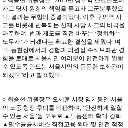
○ 최승현 위원장은 “2013년 성수역 스크린도어
사고 당시 원청의 책임을 묻고자 고군분투했으
나, 결과는 무혐의 종결이었다. 이후 구의역 사
고를 비롯해 반복되는 산재 사망 사고의 비극을
마주하며, 법과 제도를 직접 바꾸는 ‘정치하는
노무사’가 되겠다는 확고한 결심을 세웠다”며
“노동현장에서의 경험과 의원실 수석보좌관 경
험을 토대로 서울시민 여러분이 안전하게 일할
수 있도록 만드는 서울시민의 든든한 보좌관이
되겠다”라고 발표했다.
○ 최승현 위원장은 오세훈 시장 임기동안 서울
의 노동 행정 후퇴를 비판하며, ‘안전하게 일할
수 있는 서울’을 모토로 ▲노동센터 확대·강화
▲필수공공서비스 직접고용 확대 및 안전 적정