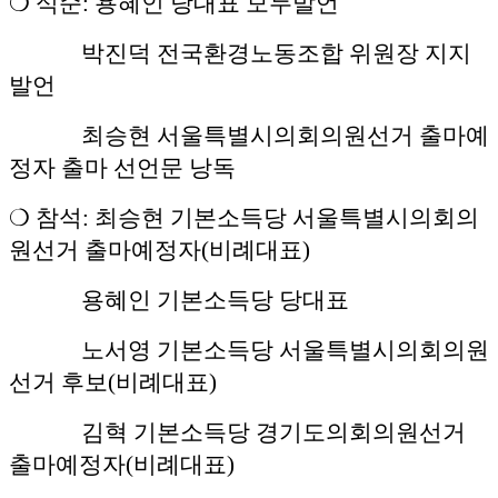
❍ 식순: 용혜인 당대표 모두발언
박진덕 전국환경노동조합 위원장 지지
발언
최승현 서울특별시의회의원선거 출마예
정자 출마 선언문 낭독
❍ 참석: 최승현 기본소득당 서울특별시의회의
원선거 출마예정자(비례대표)
용혜인 기본소득당 당대표
노서영 기본소득당 서울특별시의회의원
선거 후보(비례대표)
김혁 기본소득당 경기도의회의원선거
출마예정자(비례대표)