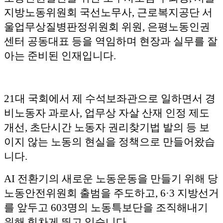
지방노동위원회 국선노무사, 근로복지공단 서
울업무상질병판정위원회 위원, 은평노동인권
센터 공동대표 등을 역임하며 현장과 실무를 잘
아는 준비된 인재입니다.
21대 국회에서 제 수석보좌관으로 일하면서 경
비노동자 과로사, 업무상 자살 산재 인정 제도
개선, 초단시간 노동자 권리찾기법 발의 등 보
이지 않는 노동의 현실을 정책으로 만들어왔습
니다.
AI 전환기의 새로운 노동운동을 만들기 위해 당
노동안전위원회 출범을 주도하고, 6·3 지방선거
를 앞두고 603명의 노동특보단을 조직해내기
위해 힘차게 뛰고 있습니다.