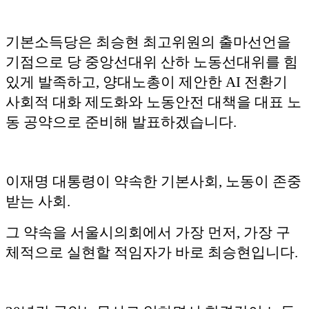
기본소득당은 최승현 최고위원의 출마선언을
기점으로 당 중앙선대위 산하 노동선대위를 힘
있게 발족하고, 양대노총이 제안한 AI 전환기
사회적 대화 제도화와 노동안전 대책을 대표 노
동 공약으로 준비해 발표하겠습니다.
이재명 대통령이 약속한 기본사회, 노동이 존중
받는 사회.
그 약속을 서울시의회에서 가장 먼저, 가장 구
체적으로 실현할 적임자가 바로 최승현입니다.