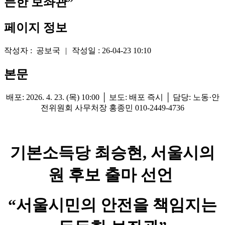
든한 보좌관”
페이지 정보
작성자 :
공보국
|
작성일 :
26-04-23 10:10
본문
배포: 2026. 4. 23. (목) 10:00 │ 보도: 배포 즉시 │ 담당: 노동·안
전위원회 사무처장 홍종민 010-2449-4736
기본소득당 최승현, 서울시의
원 후보 출마 선언
“서울시민의 안전을 책임지는