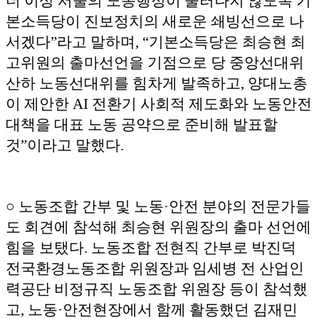
더 이상 서울의 노동행정이 물러나지 않도록 기
본소득당이 진보정치의 새로운 쇄빙선으로 나
서겠다”라고 말하며, “기본소득당은 최승현 최
고위원의 출마선언을 기점으로 당 중앙선대위
산하 노동선대위를 힘차게 발족하고, 양대노총
이 제안한 AI 전환기 사회적 제도화와 노동안전
대책을 대표 노동 공약으로 준비해 발표할
것”이라고 말했다.
○ 노동조합 간부 및 노동·안전 분야의 전문가들
도 회견에 참석해 최승현 위원장의 출마 선언에
힘을 보탰다. 노동조합 전현직 간부로 박진덕
전국환경노동조합 위원장과 임세병 전 산업인
력공단 비정규직 노동조합 위원장 등이 참석했
고, 노동·안전현장에서 함께 활동했던 김재민