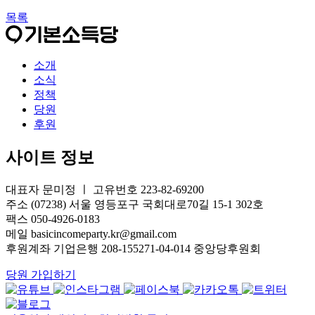
목록
소개
소식
정책
당원
후원
사이트 정보
대표자 문미정 ㅣ 고유번호 223-82-69200
주소 (07238) 서울 영등포구 국회대로70길 15-1 302호
팩스 050-4926-0183
메일 basicincomeparty.kr@gmail.com
후원계좌 기업은행 208-155271-04-014 중앙당후원회
당원 가입하기