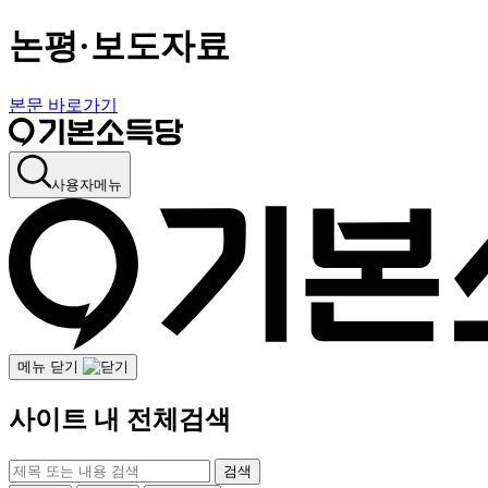
논평·보도자료
본문 바로가기
사용자메뉴
메뉴 닫기
사이트 내 전체검색
검색